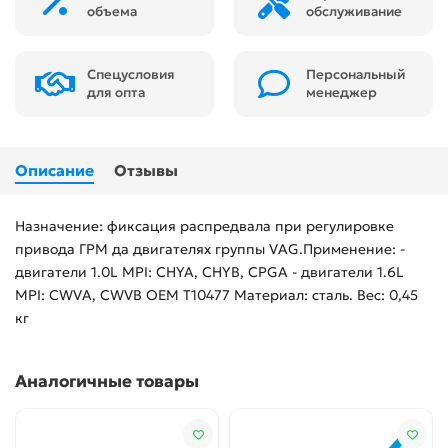
объема
обслуживание
Спецусловия
Персональный
для опта
менеджер
Описание
Отзывы
Назначение: фиксация распредвала при регулировке
привода ГРМ да двигателях группы VAG.Применение: -
двигатели 1.0L MPI: CHYA, CHYB, CPGA - двигатели 1.6L
MPI: CWVA, CWVB OEM T10477 Материал: сталь. Вес: 0,45
кг
Аналогичные товары