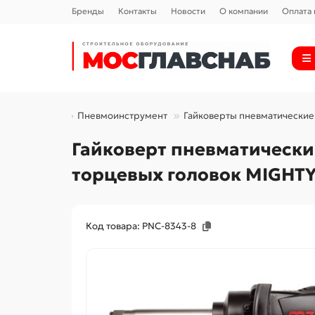
Бренды
Контакты
Новости
О компании
Оплата 
ловая техника
Пневмоинструмент
Гайковерты пневматические
Гайковерт пневматический
торцевых головок MIGHTY
Код товара: PNC-8343-8