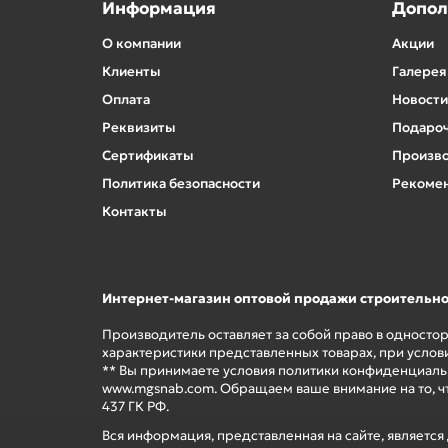
Информация
Допол
О компании
Акции
Клиенты
Галерея
Оплата
Новости
Реквизиты
Подароч
Сертификаты
Произв
Политика безопасности
Рекомен
Контакты
Интернет-магазин оптовой продажи строительн
Производитель оставляет за собой право в односто
характеристики представленных товарах, при услов
** Вы принимаете условия политики конфиденциальн
www.mgsnab.com. Обращаем ваше внимание на то, ч
437 ГК РФ.
Вся информация, представленная на сайте, являетс