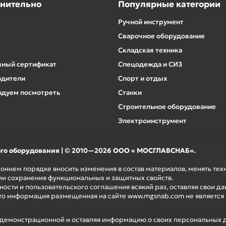
нительно
Популярные категории
Ручной инструмент
Сварочное оборудование
Складская техника
ный сертификат
Спецодежда и СИЗ
одители
Спорт и отдых
дуем посмотреть
Станки
Строительное оборудование
Электроинструмент
ого оборудования | © 2010—2026 ООО « МОСГЛАВСНАБ».
роннем порядке вносить изменения в состав материалов, менять те
ии сохранения функциональных и защитных свойств.
ости и пользовательского соглашения всякий раз, оставляя свои да
то информация размещенная на сайте www.mgsnab.com не является
я демонстрационной и оставляя информацию о своих персональных 