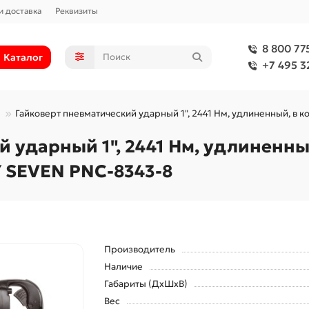
и доставка
Реквизиты
8 800 77
Каталог
+7 495 3
Гайковерт пневматический ударный 1", 2441 Нм, удлиненный, в 
 ударный 1", 2441 Нм, удлиненны
 SEVEN PNC-8343-8
Производитель
Наличие
Габариты (ДхШхВ)
Вес