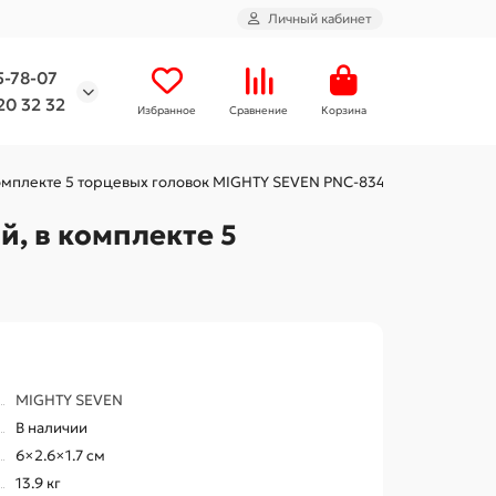
Личный кабинет
5-78-07
20 32 32
Избранное
Сравнение
Корзина
комплекте 5 торцевых головок MIGHTY SEVEN PNC-8343-8
й, в комплекте 5
MIGHTY SEVEN
В наличии
6×2.6×1.7 см
13.9 кг