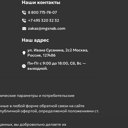
Наши контакты
8 800 775-78-07
+7 495 320 32 32
zakaz@mgsnab.com
Наш адрес
ул. Ивана Сусанина, 2с2 Москва,
Россия, 127486
Пн-Пт с 9:00 до 18:00, Сб, Вс —
выходной.
хнические параметры и потребительские
нные в любой форме обратной связи на сайте
 публичной офертой, определяемой положениями ст.
данных, вы добровольно делаете их