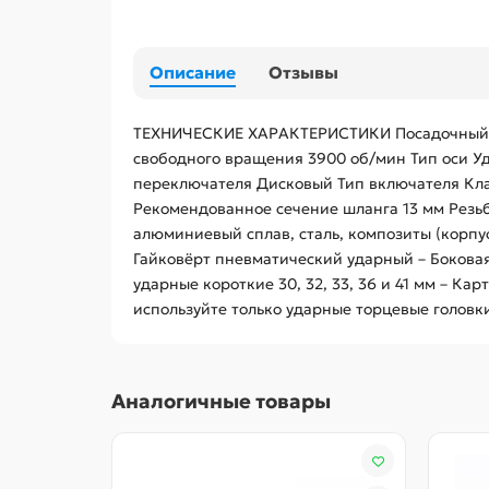
Описание
Отзывы
ТЕХНИЧЕСКИЕ ХАРАКТЕРИСТИКИ Посадочный кв
свободного вращения 3900 об/мин Тип оси У
переключателя Дисковый Тип включателя Кла
Рекомендованное сечение шланга 13 мм Резьб
алюминиевый сплав, сталь, композиты (корпу
Гайковёрт пневматический ударный – Боковая
ударные короткие 30, 32, 33, 36 и 41 мм –
используйте только ударные торцевые головк
Аналогичные товары