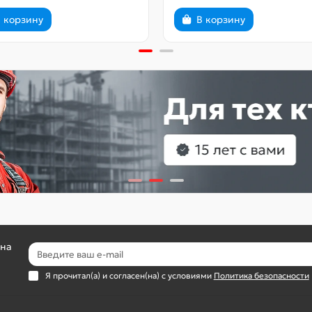
 корзину
В корзину
 на
Я прочитал(а) и согласен(на) с условиями
Политика безопасности