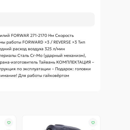
илий FORWAR 271-2170 Нм Скорость
имы работы FORWARD ×3 / REVERSE ×3 Тип
дний расход воздуха 325 л/мин
атериалы Сталь Cr-Mo (ударный механизм),
 Страна-изготовитель Тайвань КОМПЛЕКТАЦИЯ –
рукция по эксплуатации – Подарок: головки
нимание! Для работы гайковёртом