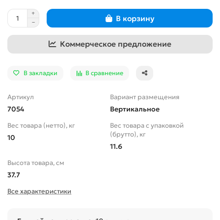
В корзину
Коммерческое предложение
В закладки
В сравнение
Артикул
Вариант размещения
7054
Вертикальное
Вес товара (нетто), кг
Вес товара с упаковкой
(брутто), кг
10
11.6
Высота товара, см
37.7
Все характеристики