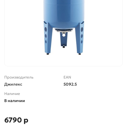
Производитель
EAN
Джилекс
5092.5
Наличие
В наличии
6790 р