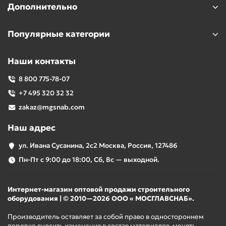
Дополнительно
Популярные категории
Наши контакты
8 800 775-78-07
+7 495 320 32 32
zakaz@mgsnab.com
Наш адрес
ул. Ивана Сусанина, 2с2 Москва, Россия, 127486
Пн-Пт с 9:00 до 18:00, Сб, Вс — выходной.
Интернет-магазин оптовой продажи строительного
оборудования | © 2010—2026 ООО « МОСГЛАВСНАБ».
Производитель оставляет за собой право в одностороннем
порядке вносить изменения в состав материалов, менять