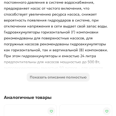
постоянного давления в системе водоснабжения,
предохраняет насос от частого включения, что
способствует увеличению ресурса насоса, снижает
вероятность появления гидроударов в системе, при
отключении напряжения в сети выдает свой запас воды.
Гидроаккумуляторы горизонтальной (Г) компоновки
рекомендованы для поверхностных насосов, для
погружных насосов рекомендованы гидроаккумуляторы
как горизонтальной, так и вертикальной (В) компоновки.
При этом гидроаккумуляторы и емкостью 24 литра
предпочтительны для насосов мощностью до 500 Вт,
гидроаккумуляторы емкостью 50 литров – для насосов
мощностью до 1 кВт, а гидроаккумуляторы емкостью 100
Показать описание полностью
литров – для насосов мощностью до 1,5 кВт.
Аналогичные товары
Особенности: