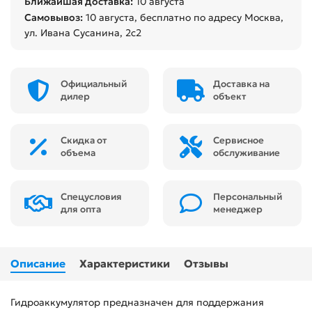
Ближайшая доставка:
10 августа
Самовывоз:
10 августа
, бесплатно по адресу Москва,
ул. Ивана Сусанина, 2с2
Официальный
Доставка на
дилер
объект
Скидка от
Сервисное
объема
обслуживание
Спецусловия
Персональный
для опта
менеджер
Описание
Характеристики
Отзывы
Гидроаккумулятор предназначен для поддержания