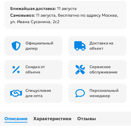
Ближайшая доставка:
11 августа
Самовывоз:
11 августа
, бесплатно по адресу Москва,
ул. Ивана Сусанина, 2с2
Официальный
Доставка на
дилер
объект
Скидка от
Сервисное
объема
обслуживание
Спецусловия
Персональный
для опта
менеджер
Описание
Характеристики
Отзывы