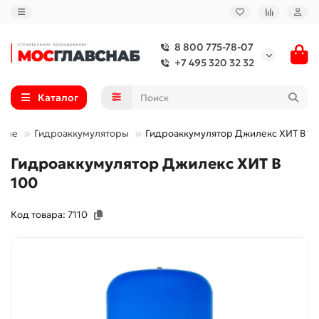
8 800 775-78-07
+7 495 320 32 32
Каталог
нные
Гидроаккумуляторы
Гидроаккумулятор Джилекс ХИТ В 1
Гидроаккумулятор Джилекс ХИТ В
100
Код товара: 7110