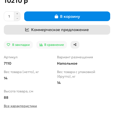
10210 р
В корзину
Коммерческое предложение
В закладки
В сравнение
Артикул
Вариант размещения
7110
Напольное
Вес товара (нетто), кг
Вес товара с упаковкой
(брутто), кг
14
14
Высота товара, см
88
Все характеристики