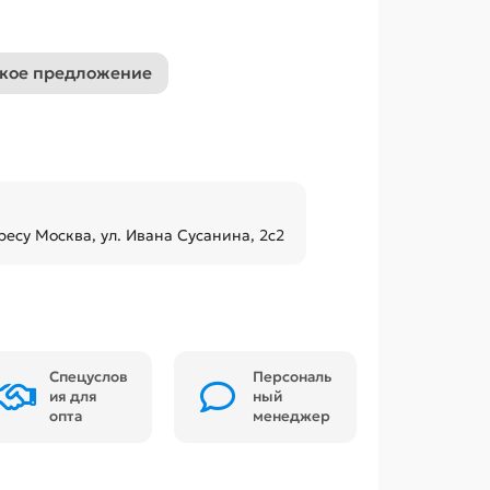
кое предложение
ресу Москва, ул. Ивана Сусанина, 2с2
Спецуслов
Персональ
ия для
ный
опта
менеджер