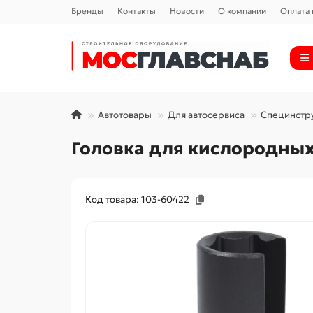
Бренды
Контакты
Новости
О компании
Оплата 
Автотовары
Для автосервиса
Специнстр
Головка для кислородных 
Код товара: 103-60422