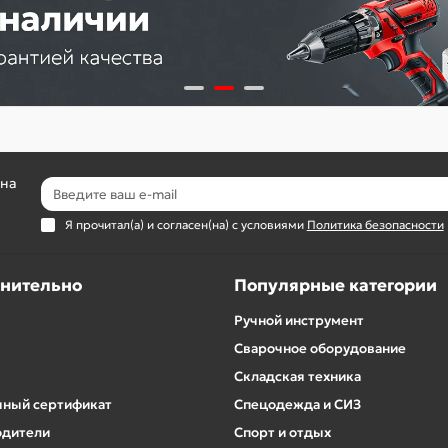
 на
Я прочитал(а) и согласен(на) с условиями
Политика безопасности
нительно
Популярные категории
Ручной инструмент
Сварочное оборудование
Складская техника
ный сертификат
Спецодежда и СИЗ
одители
Спорт и отдых