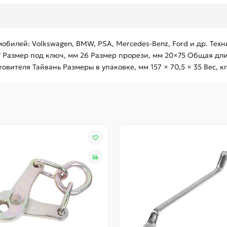
билей: Volkswagen, BMW, PSA, Mercedes-Benz, Ford и др. Техн
" Размер под ключ, мм 26 Размер прорези, мм 20×75 Общая д
вителя Тайвань Размеры в упаковке, мм 157 × 70,5 × 35 Вес, кг