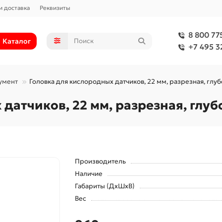
и доставка
Реквизиты
8 800 77
Каталог
+7 495 3
умент
Головка для кислородных датчиков, 22 мм, разрезная, гл
датчиков, 22 мм, разрезная, глу
Производитель
Наличие
Габариты (ДхШхВ)
Вес