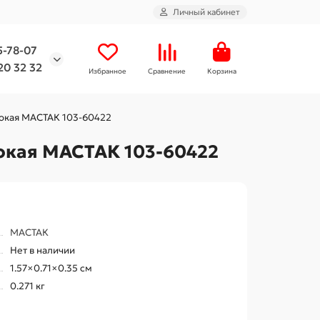
Личный кабинет
5-78-07
20 32 32
Избранное
Сравнение
Корзина
убокая МАСТАК 103-60422
бокая МАСТАК 103-60422
МАСТАК
Нет в наличии
1.57×0.71×0.35 см
0.271 кг