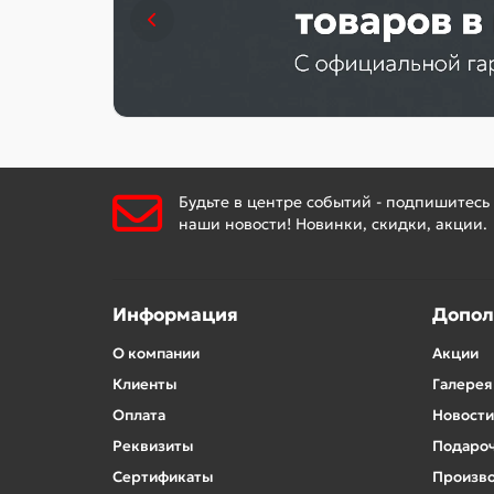
Будьте в центре событий - подпишитесь
наши новости! Новинки, скидки, акции.
Информация
Допол
О компании
Акции
Клиенты
Галерея
Оплата
Новости
Реквизиты
Подароч
Сертификаты
Произв