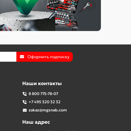
Оформить подписку
Наши контакты
8 800 775-78-07
+7 495 320 32 32
zakaz@mgsnab.com
Наш адрес