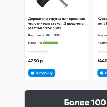
Держатели струны для срезания
Кузов
уплотнителя стекол, 2 предмета
типа 
МАСТАК 107-03002
107-03002
4250 р
1440
В корзину
В