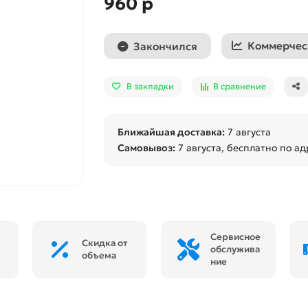
960 р
Коммерчес
Закончился
В закладки
В сравнение
Ближайшая доставка:
7 августа
Самовывоз:
7 августа
, бесплатно по ад
Сервисное
Скидка от
обслужива
объема
ние