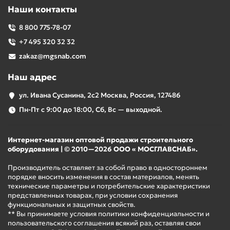
Наши контакты
8 800 775-78-07
+7 495 320 32 32
zakaz@mgsnab.com
Наш адрес
ул. Ивана Сусанина, 2с2 Москва, Россия, 127486
Пн-Пт с 9:00 до 18:00, Сб, Вс — выходной.
Интернет-магазин оптовой продажи строительного
оборудования | © 2010—2026 ООО « МОСГЛАВСНАБ».
Производитель оставляет за собой право в одностороннем
порядке вносить изменения в состав материалов, менять
технические параметры и потребительские характеристики
представленных товарах, при условии сохранения
функциональных и защитных свойств.
** Вы принимаете условия политики конфиденциальности и
пользовательского соглашения всякий раз, оставляя свои