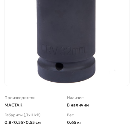
Производитель
Наличие
МАСТАК
В наличии
Габариты (ДхШхВ)
Вес
0.8×0.55×0.55 см
0.65 кг