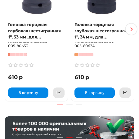
Головка торцевая
Головка торцевая
глубокая шестигранная
глубокая шестигранная
1", 33 мм, для
1", 34 мм, для
мультипликатора
мультипликатора
005-80633
005-80634
МАСТАК 005-80633
МАСТАК 005-80634
610 р
610 р
В корзину
В корзину