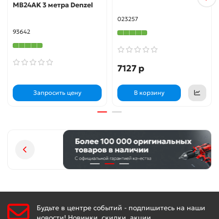
MB24AK 3 метра Denzel
12 месяцев
023257
93642
7127 р
Запросить цену
В корзину
Будьте в центре событий - подпишитесь на наши
новости! Новинки, скидки, акции.