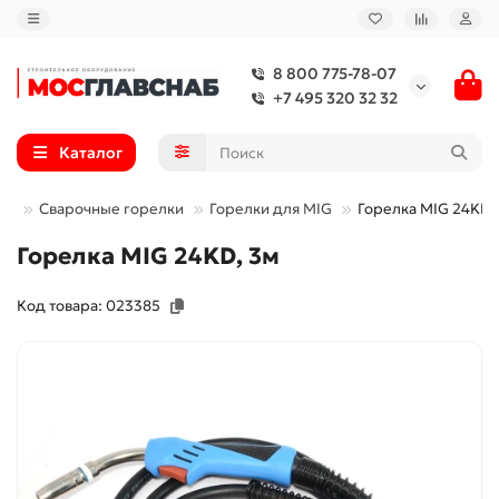
8 800 775-78-07
+7 495 320 32 32
Каталог
ти
Сварочные горелки
Горелки для MIG
Горелка MIG 24KD,
Горелка MIG 24KD, 3м
Код товара: 023385