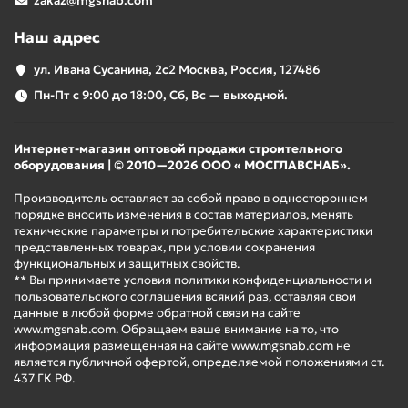
zakaz@mgsnab.com
Наш адрес
ул. Ивана Сусанина, 2с2 Москва, Россия, 127486
Пн-Пт с 9:00 до 18:00, Сб, Вс — выходной.
Интернет-магазин оптовой продажи строительного
оборудования | © 2010—2026 ООО « МОСГЛАВСНАБ».
Производитель оставляет за собой право в одностороннем
порядке вносить изменения в состав материалов, менять
технические параметры и потребительские характеристики
представленных товарах, при условии сохранения
функциональных и защитных свойств.
** Вы принимаете условия политики конфиденциальности и
пользовательского соглашения всякий раз, оставляя свои
данные в любой форме обратной связи на сайте
www.mgsnab.com. Обращаем ваше внимание на то, что
информация размещенная на сайте www.mgsnab.com не
является публичной офертой, определяемой положениями ст.
437 ГК РФ.