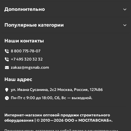
Дополнительно
Популярные категории
Наши контакты
8 800 775-78-07
+7 495 320 32 32
zakaz@mgsnab.com
Наш адрес
ул. Ивана Сусанина, 2с2 Москва, Россия, 127486
Пн-Пт с 9:00 до 18:00, Сб, Вс — выходной.
Интернет-магазин оптовой продажи строительного
оборудования | © 2010—2026 ООО « МОСГЛАВСНАБ».
Производитель оставляет за собой право в одностороннем