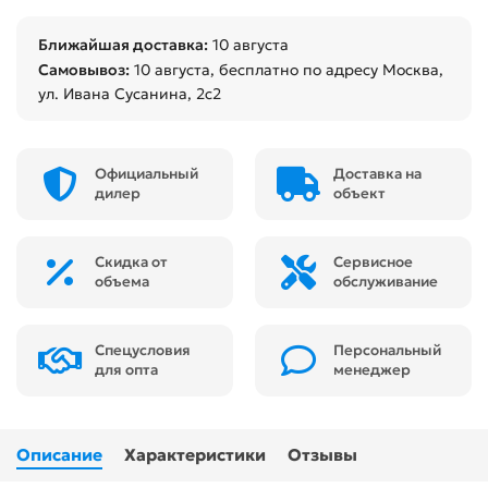
Ближайшая доставка:
10 августа
Самовывоз:
10 августа
, бесплатно по адресу Москва,
ул. Ивана Сусанина, 2с2
Официальный
Доставка на
дилер
объект
Скидка от
Сервисное
объема
обслуживание
Спецусловия
Персональный
для опта
менеджер
Описание
Характеристики
Отзывы