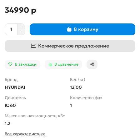
34990 р
В корзину
Коммерческое предложение
В закладки
В сравнение
Бренд
Вес (кг)
HYUNDAI
12.00
Двигатель
Количество фаз
IC 60
1
Максимальная мощность, кВт
1.2
Все характеристики