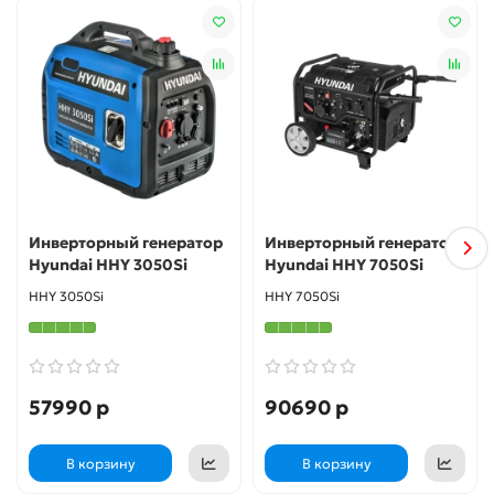
1штУпаковка - 1шт
Инверторный генератор
Инверторный генератор
Hyundai HHY 3050Si
Hyundai HHY 7050Si
HHY 3050Si
HHY 7050Si
57990 р
90690 р
В корзину
В корзину