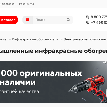
и доставка
Реквизиты
8 800 77
Каталог
+7 495 3
ание
Инфракрасные обогреватели
Электрические полупромы
ышленные инфракрасные обогре