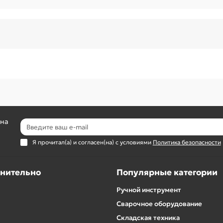
 на
Я прочитал(а) и согласен(на) с условиями
Политика безопасности
нительно
Популярные категории
Ручной инструмент
Сварочное оборудование
Складская техника