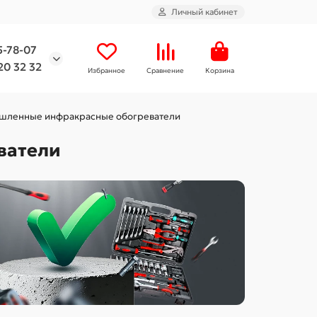
Личный кабинет
5-78-07
20 32 32
Избранное
Сравнение
Корзина
шленные инфракрасные обогреватели
ватели