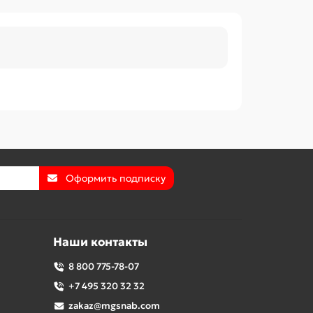
Оформить подписку
Наши контакты
8 800 775-78-07
+7 495 320 32 32
zakaz@mgsnab.com