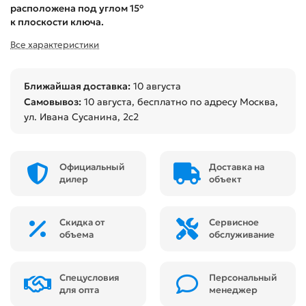
расположена под углом 15°
к плоскости ключа.
Все характеристики
Ближайшая доставка:
10 августа
Самовывоз:
10 августа
, бесплатно по адресу Москва,
ул. Ивана Сусанина, 2с2
Официальный
Доставка на
дилер
объект
Скидка от
Сервисное
объема
обслуживание
Спецусловия
Персональный
для опта
менеджер