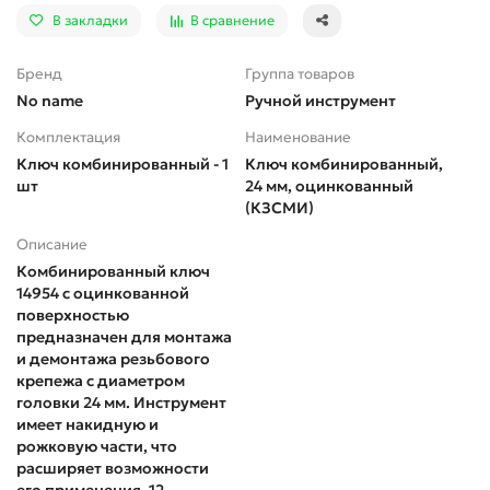
В закладки
В сравнение
Бренд
Группа товаров
No name
Ручной инструмент
Комплектация
Наименование
Ключ комбинированный - 1
Ключ комбинированный,
шт
24 мм, оцинкованный
(КЗСМИ)
Описание
Комбинированный ключ
14954 с оцинкованной
поверхностью
предназначен для монтажа
и демонтажа резьбового
крепежа с диаметром
головки 24 мм. Инструмент
имеет накидную и
рожковую части, что
расширяет возможности