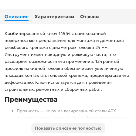
Описание
Характеристики
Отзывы
Комбинированный ключ 14954 с оцинкованной
поверхностью предназначен для монтажа и демонтажа
резьбового крепежа с диаметром головки 24 мм.
Инструмент имеет накидную и рожковую части, что
расширяет возможности его применения. 12-гранный
профиль накидной головки обеспечивает увеличенную
площадь контакта с головкой крепежа, предотвращая его
деформацию. Ключ используется для проведения
строительных, ремонтных и сборочных работ.
Преимущества
Прочность — ключ из легированной стали 40X
выдерживает высокие нагрузки без риска поломки.
Защита от коррозии — цинковое покрытие
Показать описание полностью
предохраняет инструмент от разрушения.