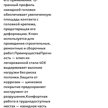
его применения. 12-
гранный профиль
накидной головки
обеспечивает увеличенную
площадь контакта с
головкой крепежа,
предотвращая его
деформацию. Ключ
используется для
проведения строительных,
ремонтных и сборочных
работ.ПреимуществаПрочн
ость — ключ из
легированной стали 40X
выдерживает высокие
нагрузки без риска
поломки.Защита от
коррозии — цинковое
покрытие предохраняет
инструмент от
разрушения.Комфортная
работа в труднодоступных
местах — накидная часть