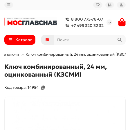
8 800 775-78-07
+7 495 320 32 32
Каталог
ные ключи
Ключ комбинированный, 24 мм, оцинкованный (КЗСМ
Ключ комбинированный, 24 мм,
оцинкованный (КЗСМИ)
Код товара: 14954