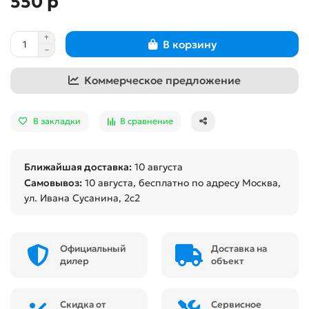
550 р
В корзину
Коммерческое предложение
В закладки
В сравнение
Ближайшая доставка:
10 августа
Самовывоз:
10 августа
, бесплатно по адресу Москва,
ул. Ивана Сусанина, 2с2
Официальный
Доставка на
дилер
объект
Скидка от
Сервисное