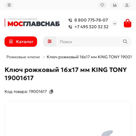
8 800 775-78-07
+7 495 320 32 32
Каталог
Рожковые ключи
Ключ рожковый 16x17 мм KING TONY 190016
Ключ рожковый 16x17 мм KING TONY
19001617
Код товара: 19001617