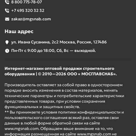
8 800 775-78-07
+7 495 320 32 32
zakaz@mgsnab.com
Наш адрес
ул. Ивана Сусанина, 2с2 Москва, Россия, 127486
Пн-Пт с 9:00 до 18:00, Сб, Вс — выходной.
Интернет-магазин оптовой продажи строительного
оборудования | © 2010—2026 ООО « МОСГЛАВСНАБ».
Производитель оставляет за собой право в одностороннем
порядке вносить изменения в состав материалов, менять
технические параметры и потребительские характеристики
представленных товарах, при условии сохранения
функциональных и защитных свойств.
** Вы принимаете условия политики конфиденциальности и
пользовательского соглашения всякий раз, оставляя свои
данные в любой форме обратной связи на сайте
www.mgsnab.com. Обращаем ваше внимание на то, что
информация размещенная на сайте www.mgsnab.com не