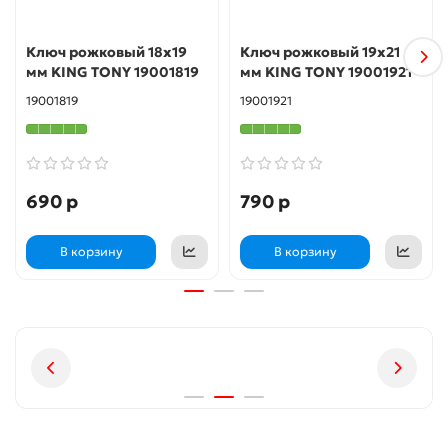
Ключ рожковый 18x19
Ключ рожковый 19x21
мм KING TONY 19001819
мм KING TONY 19001921
19001819
19001921
690 р
790 р
В корзину
В корзину