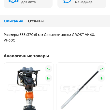
для опта
менеджер
Описание
Отзывы
Размеры 555х370х5 мм Совместимость: GROST VH60,
VH60C
Аналогичные товары