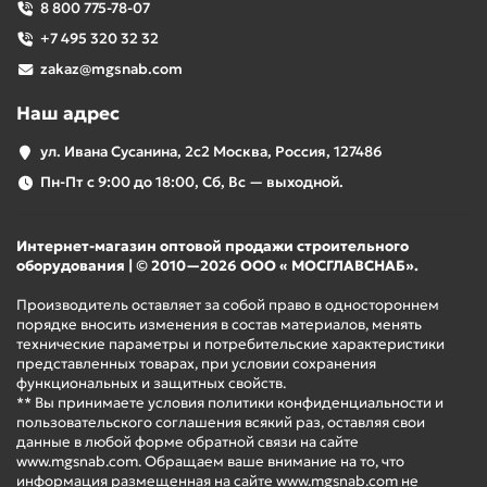
8 800 775-78-07
+7 495 320 32 32
zakaz@mgsnab.com
Наш адрес
ул. Ивана Сусанина, 2с2 Москва, Россия, 127486
Пн-Пт с 9:00 до 18:00, Сб, Вс — выходной.
Интернет-магазин оптовой продажи строительного
оборудования | © 2010—2026 ООО « МОСГЛАВСНАБ».
Производитель оставляет за собой право в одностороннем
порядке вносить изменения в состав материалов, менять
технические параметры и потребительские характеристики
представленных товарах, при условии сохранения
функциональных и защитных свойств.
** Вы принимаете условия политики конфиденциальности и
пользовательского соглашения всякий раз, оставляя свои
данные в любой форме обратной связи на сайте
www.mgsnab.com. Обращаем ваше внимание на то, что
информация размещенная на сайте www.mgsnab.com не