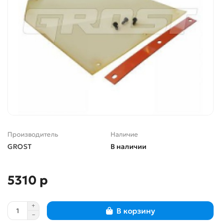
Производитель
Наличие
GROST
В наличии
5310 р
В корзину