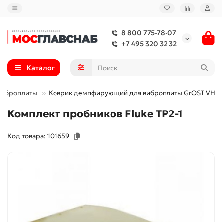
8 800 775-78-07
+7 495 320 32 32
Каталог
Виброплиты
Коврик демпфирующий для виброплиты GrOST VH-
Комплект пробников Fluke TP2-1
Код товара: 101659