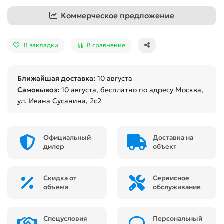
Коммерческое предложение
В закладки
В сравнение
Ближайшая доставка:
10 августа
Самовывоз:
10 августа
, бесплатно по адресу Москва,
ул. Ивана Сусанина, 2с2
Официальный
Доставка на
дилер
объект
Скидка от
Сервисное
объема
обслуживание
Спецусловия
Персональный