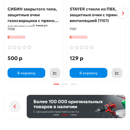
СИБИН закрытого типа,
STAYER стекло из ПВХ,
защитные очки
защитные очки с прямой
газосварщика с прямой
вентиляцией (1101)
вентиляцией (1106)
1106
1101
500 р
129 р
В корзину
В корзину