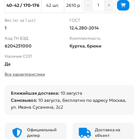
40-42 / 170-176
42 шт.
2610 р
-
+
Вес (кг. за 1 шт.)
ГОСТ
1
12.4.280-2014
Код ТН ВЭД
Комплектность
6204231000
Куртка, брюки
Наличие СОП
Да
Все характеристики
Ближайшая доставка:
10 августа
Самовывоз:
10 августа
, бесплатно по адресу Москва,
ул. Ивана Сусанина, 2с2
Официальный
Доставка на
дилер
объект