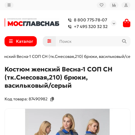
8 800 775-78-07
+7 495 320 32 32
Каталог
енский Весна-1 СОП CH (тк.Смесовая,210) брюки, васильковый/сер
Костюм женский Весна-1 СОП CH
(тк.Смесовая,210) брюки,
васильковый/серый
Код товара: 87490982