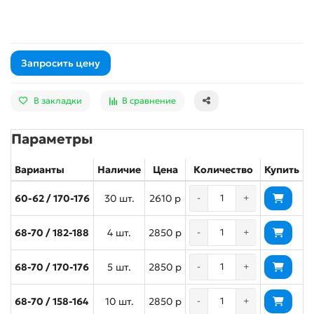
Запросить цену
В закладки
В сравнение
Параметры
Варианты
Наличие
Цена
Количество
Купить
60-62 / 170-176
30 шт.
2610 р
-
+
68-70 / 182-188
4 шт.
2850 р
-
+
68-70 / 170-176
5 шт.
2850 р
-
+
68-70 / 158-164
10 шт.
2850 р
-
+