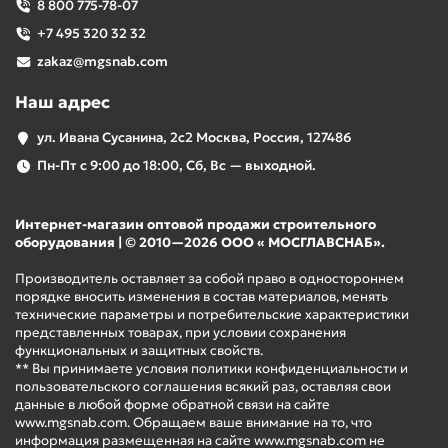
8 800 775-78-07
+7 495 320 32 32
zakaz@mgsnab.com
Наш адрес
ул. Ивана Сусанина, 2с2 Москва, Россия, 127486
Пн-Пт с 9:00 до 18:00, Сб, Вс — выходной.
Интернет-магазин оптовой продажи строительного
оборудования | © 2010—2026 ООО « МОСГЛАВСНАБ».
Производитель оставляет за собой право в одностороннем
порядке вносить изменения в состав материалов, менять
технические параметры и потребительские характеристики
представленных товарах, при условии сохранения
функциональных и защитных свойств.
** Вы принимаете условия политики конфиденциальности и
пользовательского соглашения всякий раз, оставляя свои
данные в любой форме обратной связи на сайте
www.mgsnab.com. Обращаем ваше внимание на то, что
информация размещенная на сайте www.mgsnab.com не