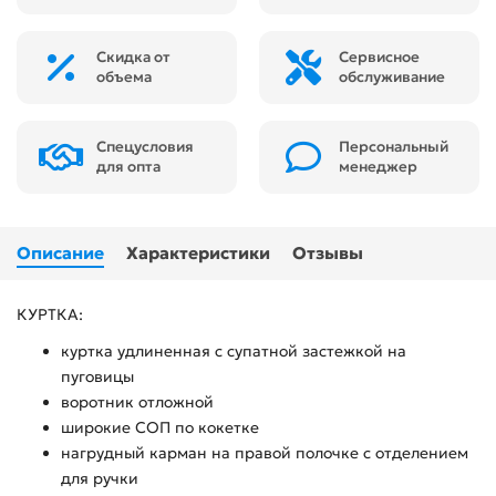
Скидка от
Сервисное
объема
обслуживание
Спецусловия
Персональный
для опта
менеджер
Описание
Характеристики
Отзывы
КУРТКА:
куртка удлиненная с супатной застежкой на
пуговицы
воротник отложной
широкие СОП по кокетке
нагрудный карман на правой полочке с отделением
для ручки