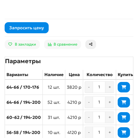
Запросить цену
В закладки
В сравнение
Параметры
Варианты
Наличие
Цена
Количество
Купить
64-66 / 170-176
12 шт.
3820 р
-
+
64-66 / 194-200
52 шт.
4210 р
-
+
60-62 / 194-200
31 шт.
4210 р
-
+
56-58 / 194-200
10 шт.
4120 р
-
+