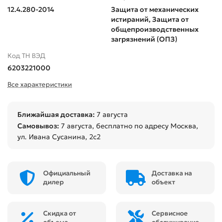
12.4.280-2014
Защита от механических
истираний, Защита от
общепроизводственных
загрязнений (ОПЗ)
Код ТН ВЭД
6203221000
Все характеристики
Ближайшая доставка:
7 августа
Самовывоз:
7 августа
, бесплатно по адресу Москва,
ул. Ивана Сусанина, 2с2
Официальный
Доставка на
дилер
объект
Скидка от
Сервисное