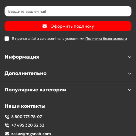
обеспечивают безопасность при работе на дорогах.
Коммунальных служб и работников складов –
удобство и функциональность для повседневных
задач.
Оформить подписку
Я прочитал(а) и согласен(на) с условиями
Политика безопасности
Информация
Дополнительно
Популярные категории
Наши контакты
8 800 775-78-07
+7 495 320 32 32
zakaz@mgsnab.com