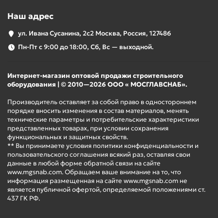
Наш адрес
ул. Ивана Сусанина, 2с2 Москва, Россия, 127486
Пн-Пт с 9:00 до 18:00, Сб, Вс — выходной.
Интернет-магазин оптовой продажи строительного
оборудования | © 2010—2026 ООО « МОСГЛАВСНАБ».
Производитель оставляет за собой право в одностороннем
порядке вносить изменения в состав материалов, менять
технические параметры и потребительские характеристики
представленных товарах, при условии сохранения
функциональных и защитных свойств.
** Вы принимаете условия политики конфиденциальности и
пользовательского соглашения всякий раз, оставляя свои
данные в любой форме обратной связи на сайте
www.mgsnab.com. Обращаем ваше внимание на то, что
информация размещенная на сайте www.mgsnab.com не
является публичной офертой, определяемой положениями ст.
437 ГК РФ.