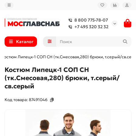
8 800 775-78-07
+7 495 320 32 32
Каталог
Костюм Липецк-1 СОП CH (тк.Смесовая,280) брюки, т.серый/св.сер
Костюм Липецк-1 СОП CH
(тк.Смесовая,280) брюки, т.серый/
св.серый
Код товара: 87491046