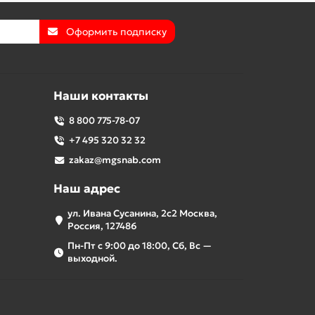
Оформить подписку
Наши контакты
8 800 775-78-07
+7 495 320 32 32
zakaz@mgsnab.com
Наш адрес
ул. Ивана Сусанина, 2с2 Москва,
Россия, 127486
Пн-Пт с 9:00 до 18:00, Сб, Вс —
выходной.