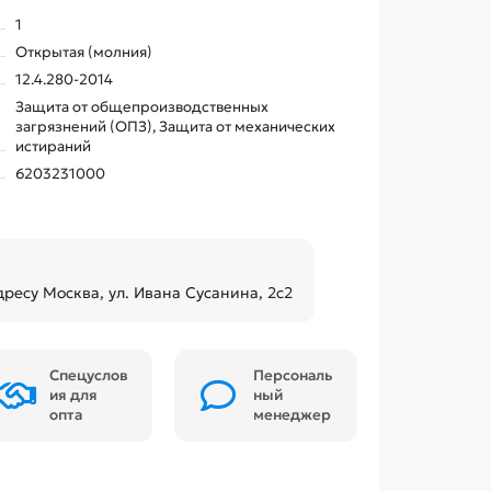
1
Открытая (молния)
12.4.280-2014
Защита от общепроизводственных
загрязнений (ОПЗ), Защита от механических
истираний
6203231000
дресу Москва, ул. Ивана Сусанина, 2с2
Спецуслов
Персональ
ия для
ный
опта
менеджер