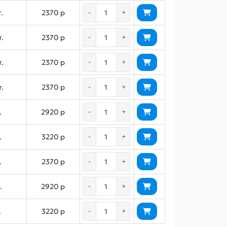
.
2370 р
-
+
.
2370 р
-
+
т.
2370 р
-
+
.
2370 р
-
+
.
2920 р
-
+
.
3220 р
-
+
.
2370 р
-
+
.
2920 р
-
+
.
3220 р
-
+