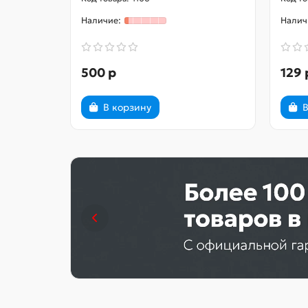
500 р
129 
В корзину
В