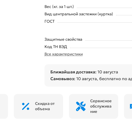
Вес (кг. за 1 шт.)
Вид центральной застежки (куртка)
ГОСТ
Защитные свойства
Код ТН ВЭД
Все характеристики
Ближайшая доставка:
10 августа
Самовывоз:
10 августа
, бесплатно по а
Сервисное
Скидка от
обслужива
объема
ние