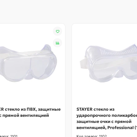
R стекло из ПВХ, защитные
STAYER стекло из
с прямой вентиляцией
ударопрочного поликарбон
защитные очки с прямой
вентиляцией, Professional (
1101
1102