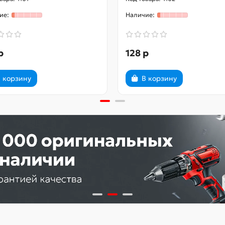
р
128 р
 корзину
В корзину