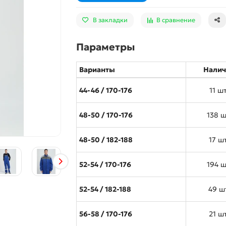
В закладки
В сравнение
Параметры
Варианты
Налич
44-46 / 170-176
11 шт
48-50 / 170-176
138 ш
48-50 / 182-188
17 шт
52-54 / 170-176
194 ш
52-54 / 182-188
49 ш
56-58 / 170-176
21 шт