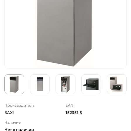
Производитель
EAN
BAXI
152351.5
Наличие
Нет в наличии