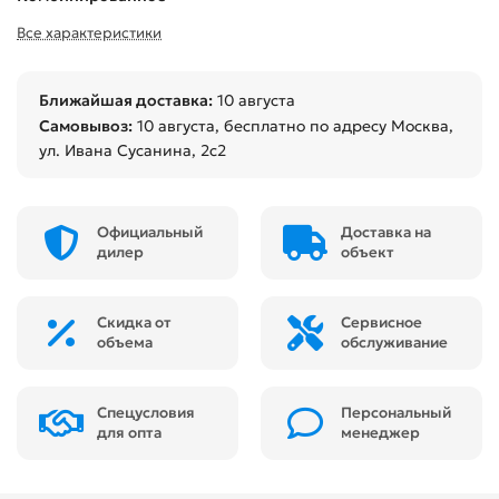
Все характеристики
Ближайшая доставка:
10 августа
Самовывоз:
10 августа
, бесплатно по адресу Москва,
ул. Ивана Сусанина, 2с2
Официальный
Доставка на
дилер
объект
Скидка от
Сервисное
объема
обслуживание
Спецусловия
Персональный
для опта
менеджер