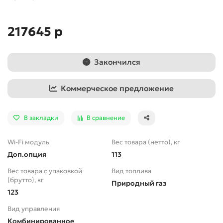
217645 р
Закончился
Коммерческое предложение
В закладки
В сравнение
Wi-Fi модуль
Вес товара (нетто), кг
Доп.опция
113
Вес товара с упаковкой
Вид топлива
(брутто), кг
Природный газ
123
Вид управления
Комбинированное