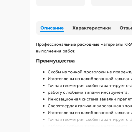
Описание
Характеристики
Отз
Профессиональные расходные материалы KRA
выполнения работ.
Преимущества
Скобы из тонкой проволоки не поврежд
Изготовлены из калиброванной гальван
Точная геометрия скобы гарантирует с
работу с любыми типами инструмента,
Инновационная система закалки препятс
Сверхтвердая гальванизированная япон
Изготовлены из калиброванной гальван
Точная геометрия скобы гарантирует с
работу с любыми типами инструмента