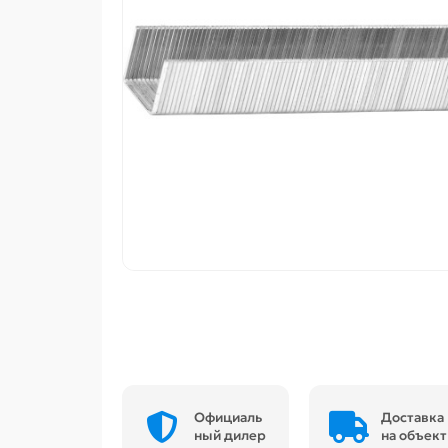
Официаль
Доставка
ный дилер
на объект