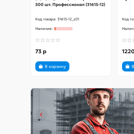
500 шт. Профессионал (31615-12)
31615-12_z01
73 р
1220
В корзину
В