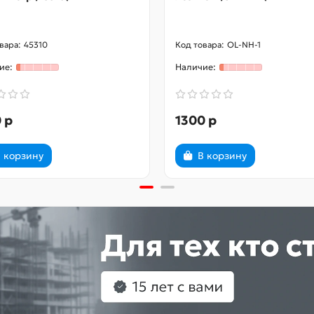
45310
OL-NH-1
 р
1300 р
 корзину
В корзину