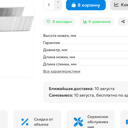
Ко
В корзину
В закладки
В сравнение
Высота ножек, мм
Гарантия
Диаметр, мм
Длина ножки, мм
Длина спинки, мм
Все характеристики
Ближайшая доставка:
10 августа
Самовывоз:
10 августа
, бесплатно по а
Сервисное
Скидка от
обслужива
объема
ние