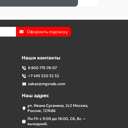
Оформить подписку
Наши контакты
8 800 775-78-07
+7 495 320 32 32
zakaz@mgsnab.com
Наш адрес
ул. Ивана Сусанина, 2с2 Москва,
Россия, 127486
Пн-Пт с 9:00 до 18:00, Сб, Вс —
выходной.