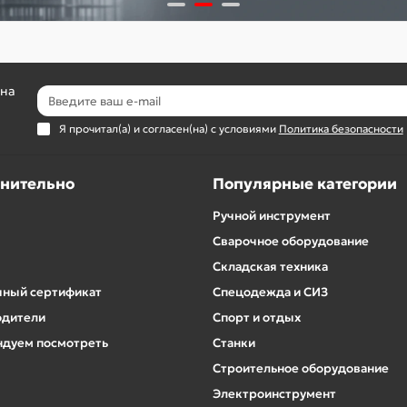
 на
Я прочитал(а) и согласен(на) с условиями
Политика безопасности
нительно
Популярные категории
Ручной инструмент
Сварочное оборудование
Складская техника
ный сертификат
Спецодежда и СИЗ
одители
Спорт и отдых
дуем посмотреть
Станки
Строительное оборудование
Электроинструмент