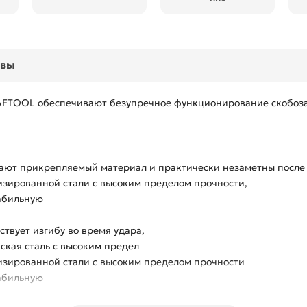
ывы
FTOOL обеспечивают безупречное функционирование скобозаб
ают прикрепляемый материал и практически незаметны после 
изированной стали с высоким пределом прочности,
табильную
твует изгибу во время удара,
ская сталь с высоким предел
изированной стали с высоким пределом прочности
табильную