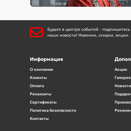
Будьте в центре событий - подпишитесь
наши новости! Новинки, скидки, акции.
Информация
Допол
О компании
Акции
Клиенты
Галерея
Оплата
Новости
Реквизиты
Подароч
Сертификаты
Произв
Политика безопасности
Рекомен
Контакты