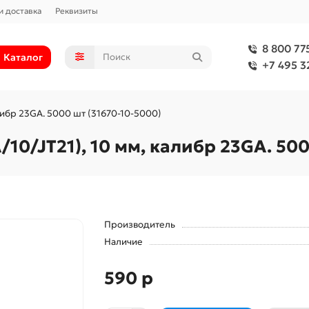
и доставка
Реквизиты
8 800 77
Каталог
+7 495 3
либр 23GA. 5000 шт (31670-10-5000)
10/JT21), 10 мм, калибр 23GA. 500
Производитель
Наличие
590 р