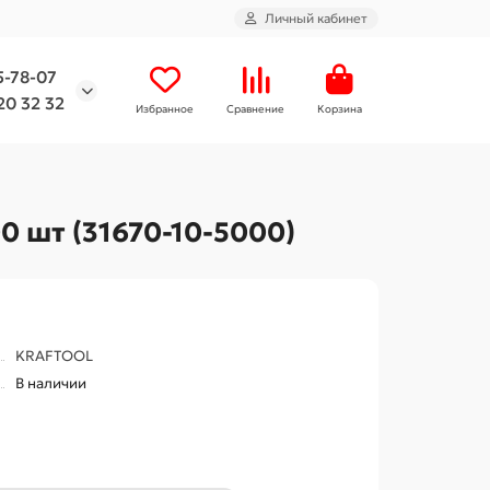
Личный кабинет
5-78-07
20 32 32
Избранное
Сравнение
Корзина
0 шт (31670-10-5000)
KRAFTOOL
В наличии