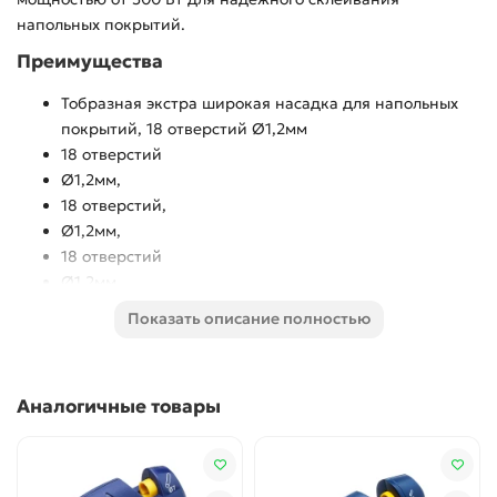
напольных покрытий.
Преимущества
Тобразная экстра широкая насадка для напольных
покрытий, 18 отверстий Ø1,2мм
18 отверстий
Ø1,2мм,
18 отверстий,
Ø1,2мм,
18 отверстий
Ø1,2мм
Использование
Показать описание полностью
Для склеивания напольных покрытий
Аналогичные товары