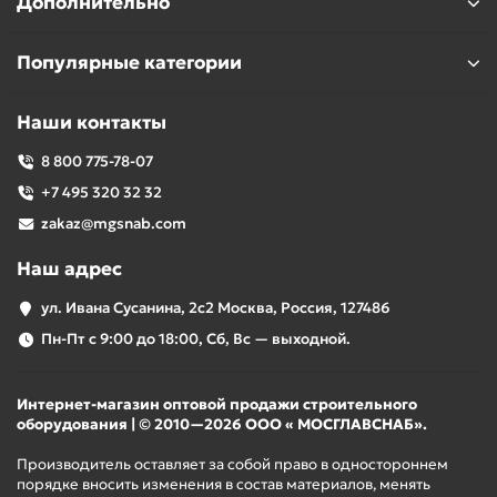
Дополнительно
Популярные категории
Наши контакты
8 800 775-78-07
+7 495 320 32 32
zakaz@mgsnab.com
Наш адрес
ул. Ивана Сусанина, 2с2 Москва, Россия, 127486
Пн-Пт с 9:00 до 18:00, Сб, Вс — выходной.
Интернет-магазин оптовой продажи строительного
оборудования | © 2010—2026 ООО « МОСГЛАВСНАБ».
Производитель оставляет за собой право в одностороннем
порядке вносить изменения в состав материалов, менять