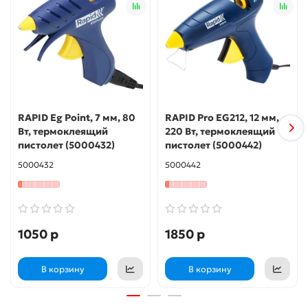
RAPID Eg Point, 7 мм, 80
RAPID Pro EG212, 12 мм,
Вт, термоклеящий
220 Вт, термоклеящий
пистолет (5000432)
пистолет (5000442)
5000432
5000442
1050 р
1850 р
В корзину
В корзину