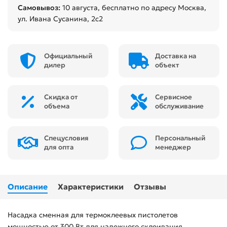
Самовывоз:
10 августа
, бесплатно по адресу Москва,
ул. Ивана Сусанина, 2с2
Официальный
Доставка на
дилер
объект
Скидка от
Сервисное
объема
обслуживание
Спецусловия
Персональный
для опта
менеджер
Описание
Характеристики
Отзывы
Насадка сменная для термоклеевых пистолетов
мощностью от 300 Вт для надежного склеивания