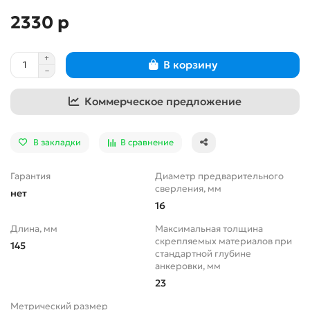
2330 р
В корзину
Коммерческое предложение
В закладки
В сравнение
Гарантия
Диаметр предварительного
сверления, мм
нет
16
Длина, мм
Максимальная толщина
скрепляемых материалов при
145
стандартной глубине
анкеровки, мм
23
Метрический размер