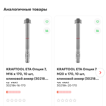
муки отверстие и расклинивается при закручивании гайки
Аналогичные товары
KRAFTOOL ETA Опция 7,
KRAFTOOL ETA Опция 7,
М16 х 170, 10 шт,
М20 х 170, 10 шт,
клиновой анкер (302184-
клиновой анкер (302184-
16-170)
20-170)
302184-16-170
302184-20-170