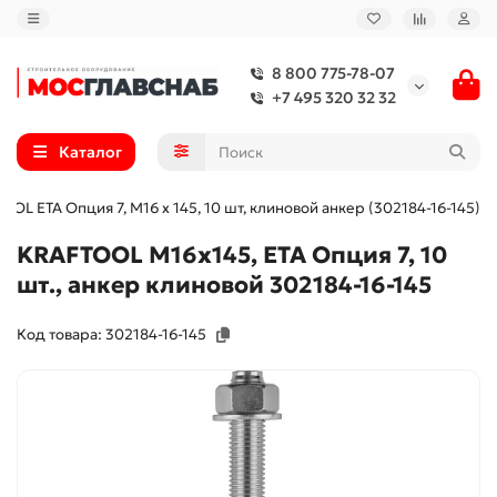
8 800 775-78-07
+7 495 320 32 32
Каталог
OL ETA Опция 7, М16 х 145, 10 шт, клиновой анкер (302184-16-145)
KRAFTOOL М16x145, ETA Опция 7, 10
шт., анкер клиновой 302184-16-145
Код товара: 302184-16-145