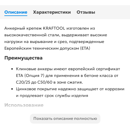
Описание
Характеристики
Отзывы
Анкерный крепеж KRAFTOOL изготовлен из
высококачественной стали, выдерживает высокие
нагрузки на вырывание и срез, подтвержденные
Европейским техническим допуском (ETA)
Преимущества
Клиновые анкеры имеют европейский сертификат
ЕТА (Опция 7) для применения в бетоне класса от
С20/25 до С50/60 в зоне сжатия.
Цинковое покрытие надежно защищает от коррозии
и продлевает срок службы изделия
Использование
Для крепления различных конструкций к поверхностям из
Показать описание полностью
бетона и природного камня. Анкер устанавливается в
предварительно просверленное и очищенное от буровой