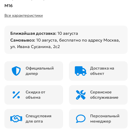
М16
Все характеристики
Ближайшая доставка:
10 августа
Самовывоз:
10 августа
, бесплатно по адресу Москва,
ул. Ивана Сусанина, 2с2
Официальный
Доставка на
дилер
объект
Скидка от
Сервисное
объема
обслуживание
Спецусловия
Персональный
для опта
менеджер