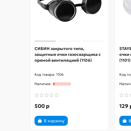
СИБИН закрытого типа,
STAYE
защитные очки газосварщика с
очки 
прямой вентиляцией (1106)
(1101)
1106
500 р
129 
В корзину
В