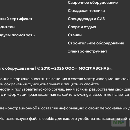
Сварочное оборудование
Складская техника
ный сертификат
Спецодежда и СИЗ
одители
Спорт и отдых
дуем посмотреть
Станки
Строительное оборудование
Электроинструмент
ого оборудования | © 2010—2026 ООО « МОСГЛАВСНАБ».
роннем порядке вносить изменения в состав материалов, менять те
ии сохранения функциональных и защитных свойств.
ости и пользовательского соглашения всякий раз, оставляя свои да
то информация размещенная на сайте www.mgsnab.com не является
я демонстрационной и оставляя информацию о своих персональных 
ы используем файлы cookie для вашего удобства пользования сайт