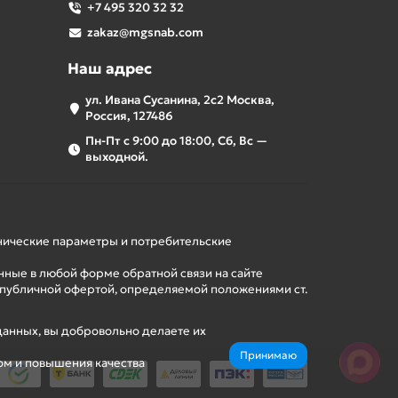
+7 495 320 32 32
zakaz@mgsnab.com
Наш адрес
ул. Ивана Сусанина, 2с2 Москва,
Россия, 127486
Пн-Пт с 9:00 до 18:00, Сб, Вс —
выходной.
хнические параметры и потребительские
нные в любой форме обратной связи на сайте
 публичной офертой, определяемой положениями ст.
данных, вы добровольно делаете их
Принимаю
ом и повышения качества