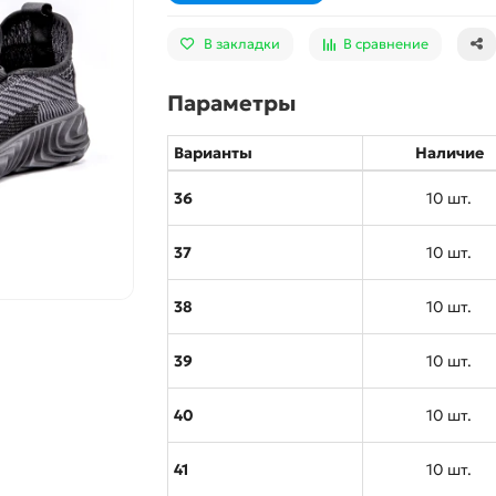
В закладки
В сравнение
Параметры
Варианты
Наличие
36
10 шт.
37
10 шт.
38
10 шт.
39
10 шт.
40
10 шт.
41
10 шт.