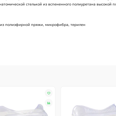
анатомической стелькой из вспененного полиуретана высокой п
ка из полиэфирной пряжи, микрофибра, терилен