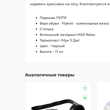
надевать кроссовки на ногу. Комплектуются 
Подошва ПУ/ПУ
Верх обуви - Flyknit - компьтерная вяз
Стелька
Вспененый материал MAX Relax
Термопласт (Мун 5 Дж)
Цвет - Черный
Высота - 11 см
Аналогичные товары