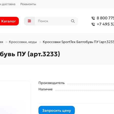
и доставка
Реквизиты
8 800 77
Каталог
+7 495 3
яя
Кроссовки, кеды
Кроссовки SportTex Балтобувь ПУ (арт.323
бувь ПУ (арт.3233)
Производитель
Наличие
Запросить цену