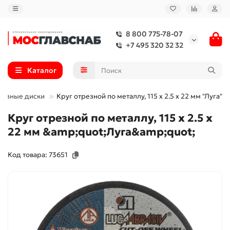
8 800 775-78-07
+7 495 320 32 32
Каталог
резные диски
Круг отрезной по металлу, 115 х 2.5 х 22 мм "Луга"
Круг отрезной по металлу, 115 х 2.5 х
22 мм &amp;quot;Луга&amp;quot;
Код товара: 73651