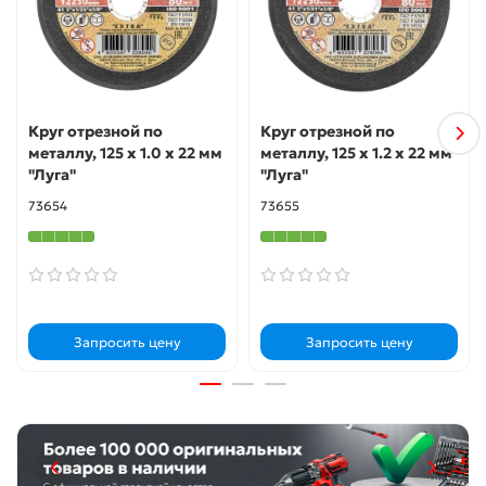
Круг отрезной по
Круг отрезной по
металлу, 125 х 1.0 х 22 мм
металлу, 125 х 1.2 х 22 мм
"Луга"
"Луга"
73654
73655
Запросить цену
Запросить цену