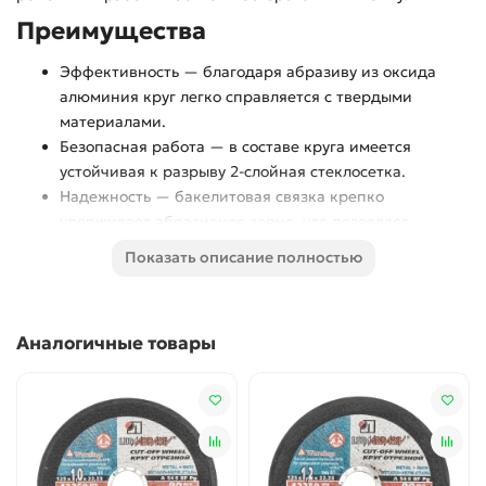
Преимущества
Эффективность — благодаря абразиву из оксида
алюминия круг легко справляется с твердыми
материалами.
Безопасная работа — в составе круга имеется
устойчивая к разрыву 2-слойная стеклосетка.
Надежность — бакелитовая связка крепко
удерживает абразивное зерно, что позволяет
работать на высокой скорости.
Показать описание полностью
Толщина 2,5 мм — круг медленно изнашивается,
поэтому подходит для интенсивного использования.
Аналогичные товары