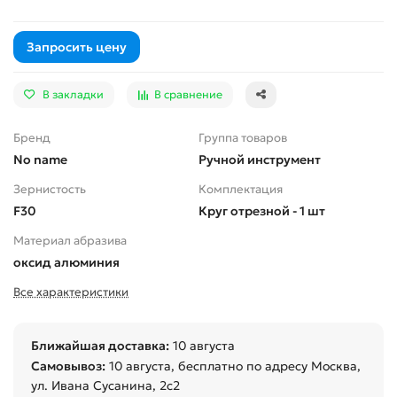
Запросить цену
В закладки
В сравнение
Бренд
Группа товаров
No name
Ручной инструмент
Зернистость
Комплектация
F30
Круг отрезной - 1 шт
Материал абразива
оксид алюминия
Все характеристики
Ближайшая доставка:
10 августа
Самовывоз:
10 августа
, бесплатно по адресу Москва,
ул. Ивана Сусанина, 2с2