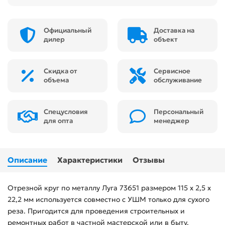
Официальный
Доставка на
дилер
объект
Скидка от
Сервисное
объема
обслуживание
Спецусловия
Персональный
для опта
менеджер
Описание
Характеристики
Отзывы
Отрезной круг по металлу Луга 73651 размером 115 х 2,5 х
22,2 мм используется совместно с УШМ только для сухого
реза. Пригодится для проведения строительных и
ремонтных работ в частной мастерской или в быту.