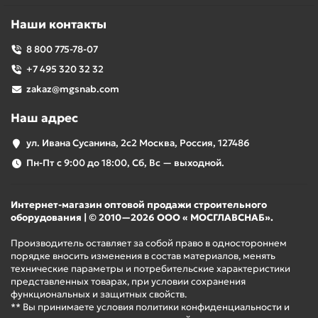
Наши контакты
8 800 775-78-07
+7 495 320 32 32
zakaz@mgsnab.com
Наш адрес
ул. Ивана Сусанина, 2с2 Москва, Россия, 127486
Пн-Пт с 9:00 до 18:00, Сб, Вс — выходной.
Интернет-магазин оптовой продажи строительного
оборудования | © 2010—2026 ООО « МОСГЛАВСНАБ».
Производитель оставляет за собой право в одностороннем
порядке вносить изменения в состав материалов, менять
технические параметры и потребительские характеристики
представленных товарах, при условии сохранения
функциональных и защитных свойств.
** Вы принимаете условия политики конфиденциальности и