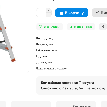
Ко
В корзину
В закладки
В сравнение
ВесБрутто, г
Высота, мм
Габариты, мм
Группа
Длина, мм
Все характеристики
Ближайшая доставка:
7 августа
Самовывоз:
7 августа
, бесплатно по ад
Сервисное