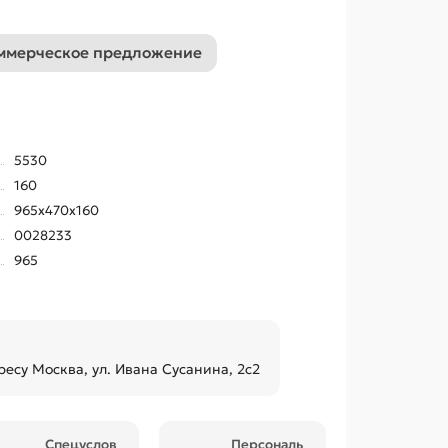
ммерческое предложение
5530
160
965x470x160
0028233
965
ресу Москва, ул. Ивана Сусанина, 2с2
Спецуслов
Персональ