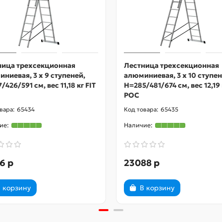
ница трехсекционная
Лестница трехсекционная
ниевая, 3 х 9 ступеней,
алюминиевая, 3 х 10 ступен
/426/591 см, вес 11,18 кг FIT
H=285/481/674 см, вес 12,19 
РОС
65434
65435
6 р
23088 р
 корзину
В корзину