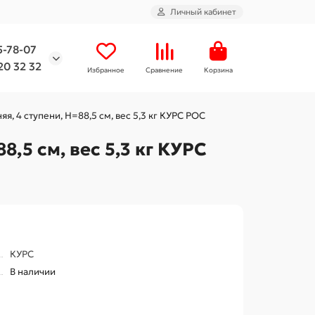
Личный кабинет
5-78-07
20 32 32
Избранное
Сравнение
Корзина
, 4 ступени, Н=88,5 см, вес 5,3 кг КУРС РОС
,5 см, вес 5,3 кг КУРС
КУРС
В наличии