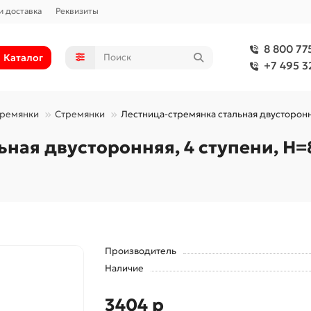
и доставка
Реквизиты
8 800 77
Каталог
+7 495 3
тремянки
Стремянки
Лестница-стремянка стальная двусторонняя
ая двусторонняя, 4 ступени, Н=88
Производитель
Наличие
3404 р