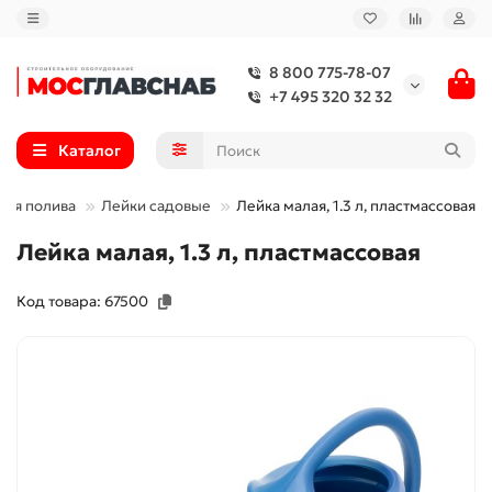
8 800 775-78-07
+7 495 320 32 32
Каталог
для полива
Лейки садовые
Лейка малая, 1.3 л, пластмассовая
Лейка малая, 1.3 л, пластмассовая
Код товара: 67500