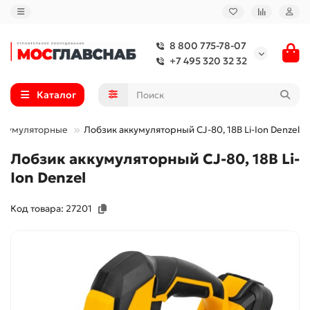
8 800 775-78-07
+7 495 320 32 32
Каталог
ккумуляторные
Лобзик аккумуляторный CJ-80, 18В Li-Ion Denzel
Лобзик аккумуляторный CJ-80, 18В Li-
Ion Denzel
Код товара: 27201