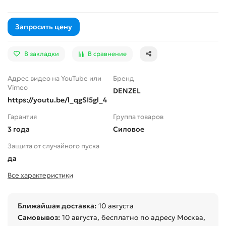
Запросить цену
В закладки
В сравнение
Адрес видео на YouTube или
Бренд
Vimeo
DENZEL
https://youtu.be/l_qgSI5gl_4
Гарантия
Группа товаров
3 года
Силовое
Защита от случайного пуска
да
Все характеристики
Ближайшая доставка:
10 августа
Самовывоз:
10 августа
, бесплатно по адресу Москва,