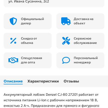
ул. Ивана Сусанина, 2с2
Официальный
Доставка на
дилер
объект
Скидка от
Сервисное
объема
обслуживание
Спецусловия
Персональный
для опта
менеджер
Описание
Характеристики
Отзывы
Аккумуляторный лобзик Denzel CJ-80 27201 работает от
источника питания Li-Ion с рабочим напряжением 18 В,
емкостью 2 А·ч. Предназначен для прямого и фигурного