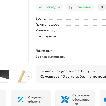
В закладки
В сравнение
Бренд
Группа товаров
Комплектация
Конструкция
Лайфстайл
Все характеристики
Ближайшая доставка:
10 августа
Самовывоз:
10 августа
, бесплатно по а
Сервисное
Скидка от
обслужива
объема
ние