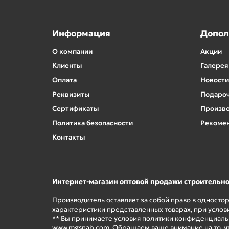
Информация
Допол
О компании
Акции
Клиенты
Галерея
Оплата
Новости
Реквизиты
Подароч
Сертификаты
Произв
Политика безопасности
Рекомен
Контакты
Интернет-магазин оптовой продажи строительн
Производитель оставляет за собой право в односто
характеристики представленных товарах, при услов
** Вы принимаете условия политики конфиденциальн
www.mgsnab.com. Обращаем ваше внимание на то, ч