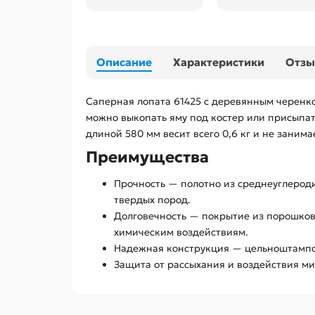
Описание
Характеристики
Отз
Саперная лопата 61425 с деревянным черенком
можно выкопать яму под костер или присыпать
длиной 580 мм весит всего 0,6 кг и не заним
Преимущества
Прочность — полотно из среднеуглероди
твердых пород.
Долговечность — покрытие из порошков
химическим воздействиям.
Надежная конструкция — цельноштампов
Защита от рассыхания и воздействия м