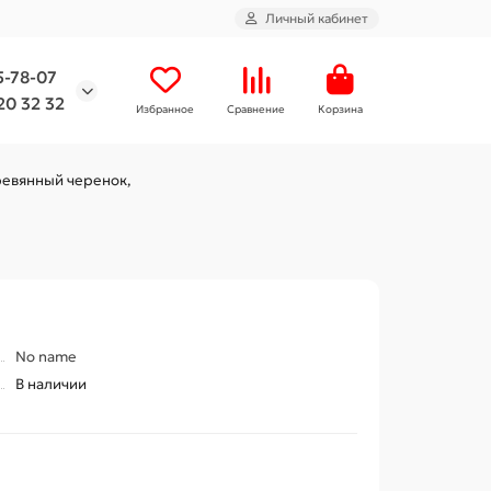
Личный кабинет
5-78-07
20 32 32
Избранное
Сравнение
Корзина
ревянный черенок,
No name
В наличии