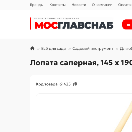
Бренды
Контакты
Новости
О компании
Оплата 
Всё для сада
Садовый инструмент
Для о
Лопата саперная, 145 х 1
Код товара: 61425