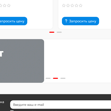
апросить цену
Запросить цену
 на