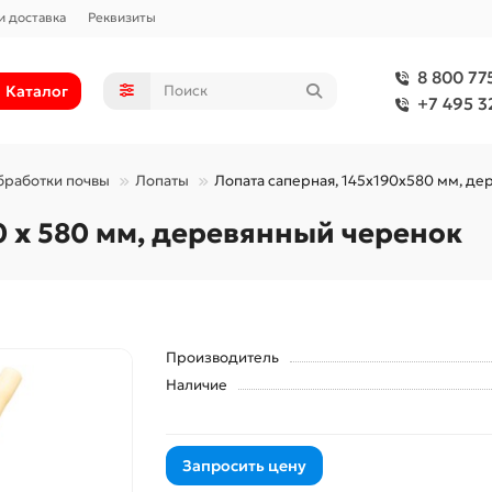
и доставка
Реквизиты
8 800 77
Каталог
+7 495 3
бработки почвы
Лопаты
Лопата саперная, 145х190х580 мм, де
90 х 580 мм, деревянный черенок
Производитель
Наличие
Запросить цену