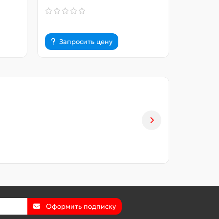
Запросить цену
Запр
Оформить подписку