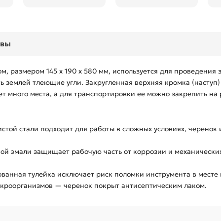
ывы
, размером 145 х 190 х 580 мм, используется для проведения 
 землей тлеющие угли. Закругленная верхняя кромка (наступ) 
ает много места, а для транспортировки ее можно закрепить на
стой стали подходит для работы в сложных условиях, черенок
ой эмали защищает рабочую часть от коррозии и механических
анная тулейка исключает риск поломки инструмента в месте 
икроорганизмов — черенок покрыт антисептическим лаком.