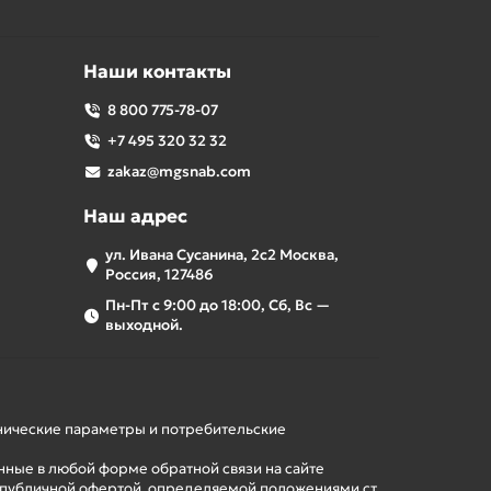
Наши контакты
8 800 775-78-07
+7 495 320 32 32
zakaz@mgsnab.com
Наш адрес
ул. Ивана Сусанина, 2с2 Москва,
Россия, 127486
Пн-Пт с 9:00 до 18:00, Сб, Вс —
выходной.
хнические параметры и потребительские
нные в любой форме обратной связи на сайте
 публичной офертой, определяемой положениями ст.