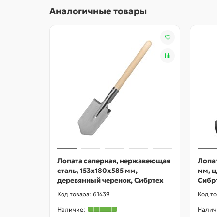
Аналогичные товары
Лопата саперная, нержавеющая
Лопат
сталь, 153х180х585 мм,
мм, 
деревянный черенок, Сибртех
Сибр
61439