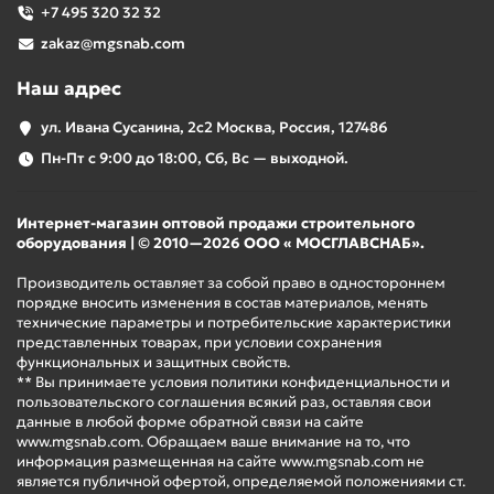
+7 495 320 32 32
zakaz@mgsnab.com
Наш адрес
ул. Ивана Сусанина, 2с2 Москва, Россия, 127486
Пн-Пт с 9:00 до 18:00, Сб, Вс — выходной.
Интернет-магазин оптовой продажи строительного
оборудования | © 2010—2026 ООО « МОСГЛАВСНАБ».
Производитель оставляет за собой право в одностороннем
порядке вносить изменения в состав материалов, менять
технические параметры и потребительские характеристики
представленных товарах, при условии сохранения
функциональных и защитных свойств.
** Вы принимаете условия политики конфиденциальности и
пользовательского соглашения всякий раз, оставляя свои
данные в любой форме обратной связи на сайте
www.mgsnab.com. Обращаем ваше внимание на то, что
информация размещенная на сайте www.mgsnab.com не
является публичной офертой, определяемой положениями ст.