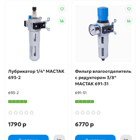
Лубрикатор 1/4" МАСТАК
Фильтр влагоотделитель
693-2
с редуктором 3/8"
МАСТАК 691-31
693-2
691-31
1790 р
6770 р