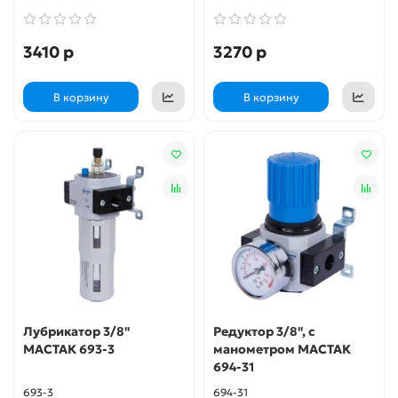
3410 р
3270 р
В корзину
В корзину
Лубрикатор 3/8"
Редуктор 3/8", с
МАСТАК 693-3
манометром МАСТАК
694-31
693-3
694-31