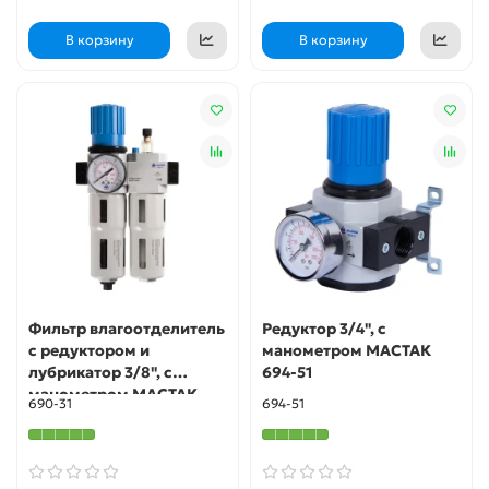
В корзину
В корзину
Фильтр влагоотделитель
Редуктор 3/4", с
с редуктором и
манометром МАСТАК
лубрикатор 3/8", с
694-51
манометром МАСТАК
690-31
694-51
690-31