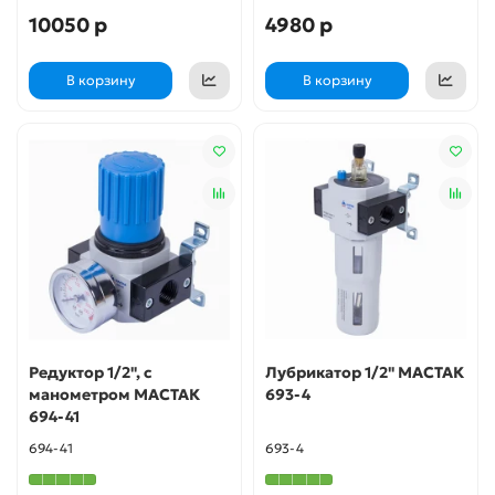
10050 р
4980 р
В корзину
В корзину
Редуктор 1/2", с
Лубрикатор 1/2" МАСТАК
манометром МАСТАК
693-4
694-41
694-41
693-4