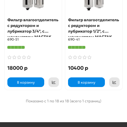
Фильтр влагоотделитель
Фильтр влагоотделитель
с редуктором и
с редуктором и
лубрикатор 3/4", с
лубрикатор 1/2", с
манометром МАСТАК
манометром МАСТАК
690-51
690-41
690-51
690-41
18000 р
10400 р
В корзину
В корзину
Показано с 1 по 18 из 18 (всего 1 страниц)