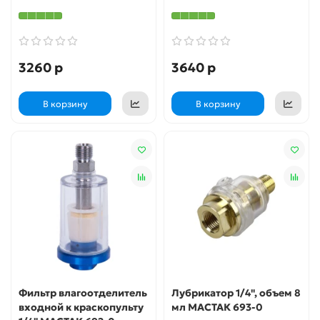
3260 р
3640 р
В корзину
В корзину
Фильтр влагоотделитель
Лубрикатор 1/4", объем 8
входной к краскопульту
мл МАСТАК 693-0