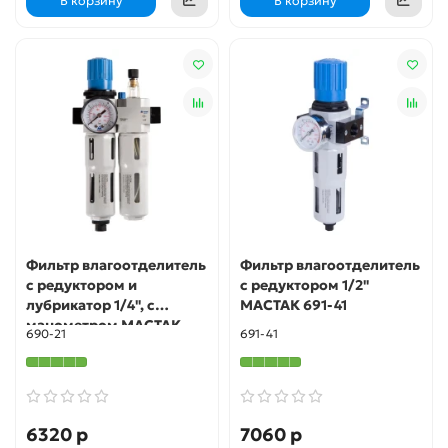
В корзину
В корзину
Фильтр влагоотделитель
Фильтр влагоотделитель
с редуктором и
с редуктором 1/2"
лубрикатор 1/4", с
МАСТАК 691-41
манометром МАСТАК
690-21
691-41
690-21
6320 р
7060 р