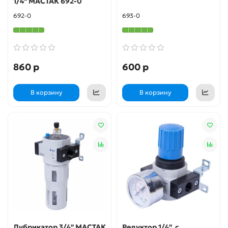
1/4" МАСТАК 692-0
692-0
693-0
860 р
600 р
В корзину
В корзину
Лубрикатор 3/4" МАСТАК
Редуктор 1/4", с