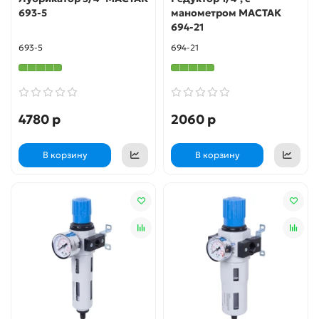
693-5
манометром МАСТАК
694-21
693-5
694-21
4780 р
2060 р
В корзину
В корзину