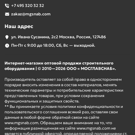
+7 495 320 32 32
zakaz@mgsnab.com
Наш адрес
ул. Ивана Сусанина, 2с2 Москва, Россия, 127486
Пн-Пт с 9:00 до 18:00, Сб, Вс — выходной.
Интернет-магазин оптовой продажи строительного
оборудования | © 2010—2026 ООО « МОСГЛАВСНАБ».
Производитель оставляет за собой право в одностороннем
порядке вносить изменения в состав материалов, менять
технические параметры и потребительские характеристики
представленных товарах, при условии сохранения
функциональных и защитных свойств.
** Вы принимаете условия политики конфиденциальности и
пользовательского соглашения всякий раз, оставляя свои
данные в любой форме обратной связи на сайте
www.mgsnab.com. Обращаем ваше внимание на то, что
информация размещенная на сайте www.mgsnab.com не
является публичной офертой, определяемой положениями ст.