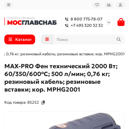
8 800 775-78-07
+7 495 320 32 32
Каталог
н; 0,76 кг; резиновый кабель; резиновые вставки; кор. MPHG2001
MAX-PRO Фен технический 2000 Вт;
60/350/600°C; 500 л/мин; 0,76 кг;
резиновый кабель; резиновые
вставки; кор. MPHG2001
Код товара: 85252