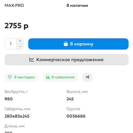
MAX-PRO
В наличии
2755 р
В корзину
Коммерческое предложение
В закладки
В сравнение
ВесБрутто, г
Высота, мм
980
245
Габариты, мм
Группа
280x85x245
0036686
Длина, мм