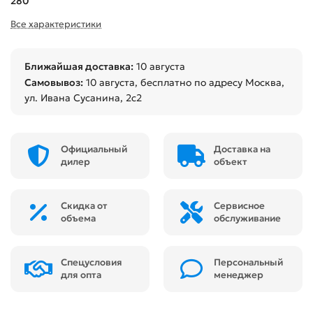
280
Все характеристики
Ближайшая доставка:
10 августа
Самовывоз:
10 августа
, бесплатно по адресу Москва,
ул. Ивана Сусанина, 2с2
Официальный
Доставка на
дилер
объект
Скидка от
Сервисное
объема
обслуживание
Спецусловия
Персональный
для опта
менеджер