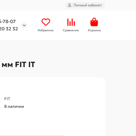
Личный кабинет
5-78-07
20 32 32
Избранное
Сравнение
Корзина
мм FIT IT
FIT
В наличии