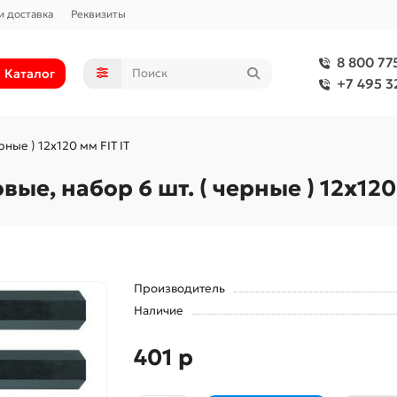
и доставка
Реквизиты
8 800 77
Каталог
+7 495 3
ные ) 12х120 мм FIT IT
е, набор 6 шт. ( черные ) 12х120 
Производитель
Наличие
401 р