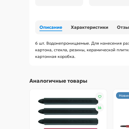
Описание
Характеристики
Отз
6 шт. Водонепроницаемые. Для нанесения разм
картона, стекла, резины, керамической плитки
картонная коробка.
Аналогичные товары
Новин