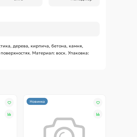
ика, дерева, кирпича, бетона, камня,
 поверхностях. Материал: воск. Упаковка:
Новинка
Новинка