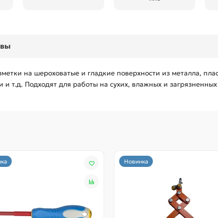
ывы
етки на шероховатые и гладкие поверхности из металла, пласт
 и т.д. Подходят для работы на сухих, влажных и загрязненных
ка
Новинка