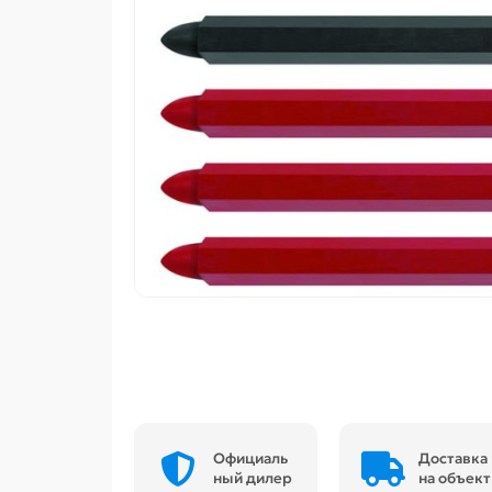
Официаль
Доставка
ный дилер
на объект