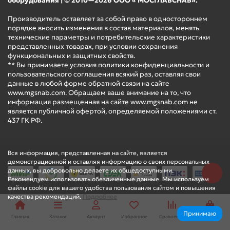
оборудования | © 2010—2026 ООО « МОСГЛАВСНАБ».
Производитель оставляет за собой право в одностороннем
порядке вносить изменения в состав материалов, менять
технические параметры и потребительские характеристики
представленных товарах, при условии сохранения
функциональных и защитных свойств.
** Вы принимаете условия политики конфиденциальности и
пользовательского соглашения всякий раз, оставляя свои
данные в любой форме обратной связи на сайте
www.mgsnab.com. Обращаем ваше внимание на то, что
информация размещенная на сайте www.mgsnab.com не
является публичной офертой, определяемой положениями ст.
437 ГК РФ.
Вся информация, представленная на сайте, является
демонстрационной и оставляя информацию о своих персональных
данных, вы добровольно делаете их общедоступными.
Рекомендуем использовать обезличенные данные. Мы используем
файлы cookie для вашего удобства пользования сайтом и повышения
качества рекомендаций.
Подробнее
Принимаю
Главная
Каталог
Аккаунт
Избранное
Сравнение
Корзина