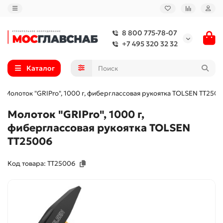
8 800 775-78-07
+7 495 320 32 32
Каталог
Молоток "GRIPro", 1000 г, фиберглаcсовая рукоятка TOLSEN TT250
Молоток "GRIPro", 1000 г,
фиберглаcсовая рукоятка TOLSEN
TT25006
Код товара: TT25006