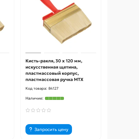
Кисть-ракля, 30 х 120 мм,
искусственная щетина,
пластмассовый корпус,
пластмассовая ручка MTX
84127
Запросить цену