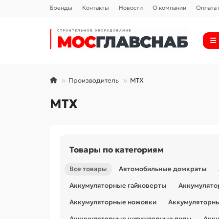
Бренды
Контакты
Новости
О компании
Оплата 
Производитель
MTX
MTX
Товары по категориям
Все товары
Автомобильные домкраты
Аккумуляторные гайковерты
Аккумулято
Аккумуляторные ножовки
Аккумуляторн
Аккумуляторные циркулярные пилы
Акку