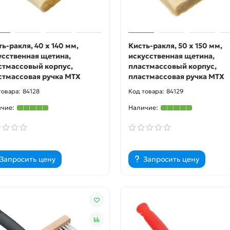
ь-ракля, 40 х 140 мм,
Кисть-ракля, 50 х 150 мм,
усственная щетина,
искусственная щетина,
стмассовый корпус,
пластмассовый корпус,
стмассовая ручка MTX
пластмассовая ручка MTX
84128
84129
Запросить цену
Запросить цену