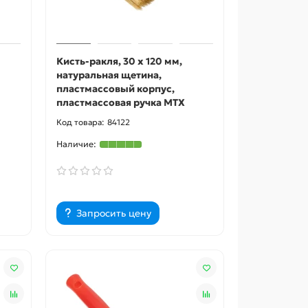
Кисть-ракля, 30 х 120 мм,
натуральная щетина,
пластмассовый корпус,
пластмассовая ручка MTX
84122
Запросить цену