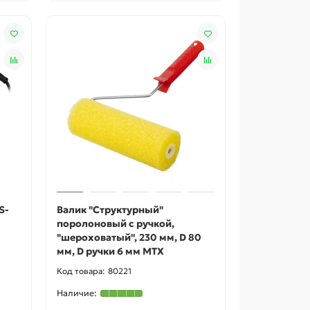
S-
Валик "Структурный"
поролоновый с ручкой,
"шероховатый", 230 мм, D 80
мм, D ручки 6 мм MTX
80221