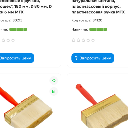
олоновый с ручкой,
натуральная щетина,
ошек", 180 мм, D 80 мм, D
пластмассовый корпус,
ки 6 мм MTX
пластмассовая ручка MTX
80215
84120
Запросить цену
Запросить цену