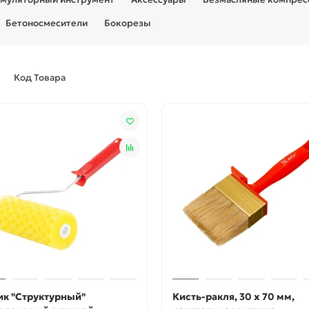
Бетоносмесители
Бокорезы
Код Товара
ик "Структурный"
Кисть-ракля, 30 х 70 мм,