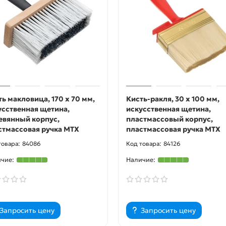
ть макловица, 170 х 70 мм,
Кисть-ракля, 30 х 100 мм,
усственная щетина,
искусственная щетина,
евянный корпус,
пластмассовый корпус,
стмассовая ручка MTX
пластмассовая ручка MTX
84086
84126
Запросить цену
Запросить цену