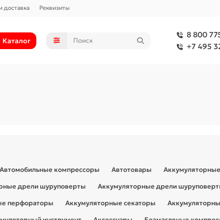
и доставка
Реквизиты
8 800 77
Каталог
+7 495 3
Автомобильные компрессоры
Автотовары
Аккумуляторные
рные дрели шуруповерты
Аккумуляторные дрели шуруповер
ые перфораторы
Аккумуляторные секаторы
Аккумуляторн
муляторный инструмент
Аксессуары
Безмасляные компре