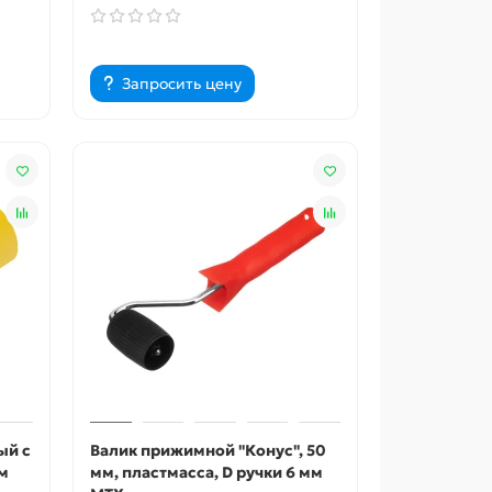
Запросить цену
ый с
Валик прижимной "Конус", 50
мм
мм, пластмасса, D ручки 6 мм