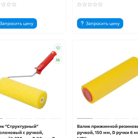
Запросить цену
Запросить цену
ик "Структурный"
Валик прижимной резинов
олоновый с ручкой,
ручкой, 150 мм, D ручки 6 