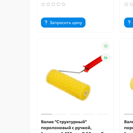
Запросить цену
Валик "Структурный"
Вал
поролоновый с ручкой,
пор