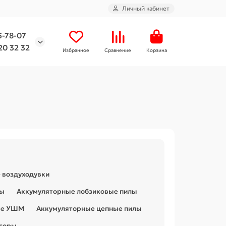
Личный кабинет
5-78-07
20 32 32
Избранное
Сравнение
Корзина
 воздуходувки
ты
Аккумуляторные лобзиковые пилы
ые УШМ
Аккумуляторные цепные пилы
ссоры