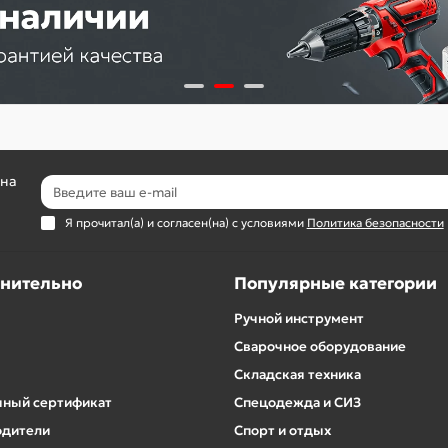
 на
Я прочитал(а) и согласен(на) с условиями
Политика безопасности
нительно
Популярные категории
Ручной инструмент
Сварочное оборудование
Складская техника
ный сертификат
Спецодежда и СИЗ
одители
Спорт и отдых