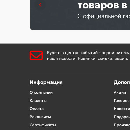
Будьте в центре событий - подпишитесь
наши новости! Новинки, скидки, акции.
Информация
Допол
О компании
Акции
Клиенты
Галерея
Оплата
Новости
Реквизиты
Подароч
Сертификаты
Произв