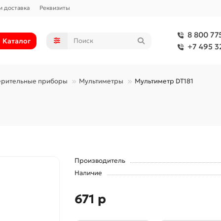
и доставка
Реквизиты
8 800 77
Каталог
+7 495 3
ерительные приборы
Мультиметры
Мультиметр DT181
Производитель
Наличие
671 р