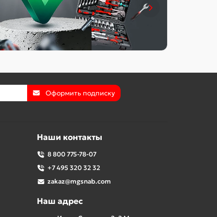
Оформить подписку
Наши контакты
8 800 775-78-07
+7 495 320 32 32
zakaz@mgsnab.com
Наш адрес