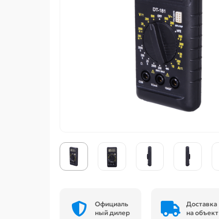
Официаль
Доставка
ный дилер
на объект