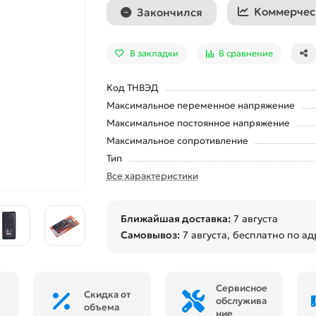
Коммерчес
Закончился
В закладки
В сравнение
Код ТНВЭД
Максимальное переменное напряжение
Максимальное постоянное напряжение
Максимальное сопротивление
Тип
Все характеристики
Ближайшая доставка:
7 августа
Самовывоз:
7 августа
, бесплатно по ад
Сервисное
Скидка от
обслужива
объема
ние