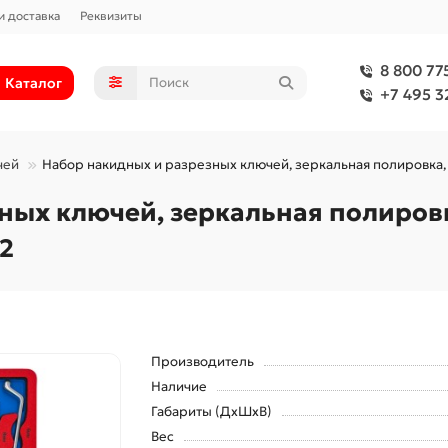
и доставка
Реквизиты
8 800 77
Каталог
+7 495 3
чей
Набор накидных и разрезных ключей, зеркальная полировка,
ных ключей, зеркальная полировк
2
Производитель
Наличие
Габариты (ДхШхВ)
Вес