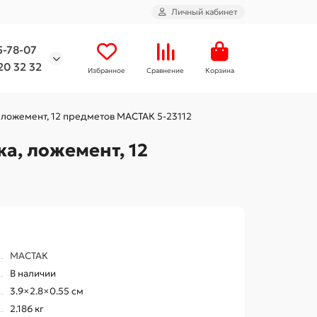
Личный кабинет
5-78-07
20 32 32
Избранное
Сравнение
Корзина
 ложемент, 12 предметов МАСТАК 5-23112
а, ложемент, 12
МАСТАК
В наличии
3.9×2.8×0.55 см
2.186 кг