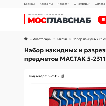
Бренды
Контакты
Новости
О компании
Оплата 
Автотовары
Ключи
Набор накидных клю
Набор накидных и разрез
предметов МАСТАК 5-2311
Код товара: 5-23112