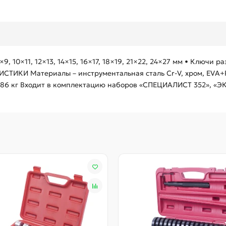
10×11, 12×13, 14×15, 16×17, 18×19, 21×22, 24×27 мм • Ключи ра
ИКИ Материалы – инструментальная сталь Cr-V, хром, EVA+P
,186 кг Входит в комплектацию наборов «СПЕЦИАЛИСТ 352», «Э