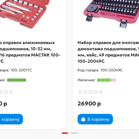
р оправок алюминиевых
Набор оправок для монтаж
одшипников, 10-32 мм,
демонтажа подшипников, 1
 16 предметов МАСТАК 100-
мм, кейс, 49 предметов М
7C
100-20049C
100-20017C
100-20049C
0 р
26900 р
 корзину
В корзину