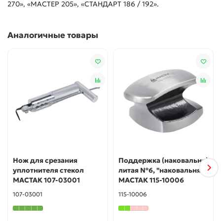
270», «МАСТЕР 205», «СТАНДАРТ 186 / 192».
Аналогичные товары
Нож для срезания
Поддержка (наковальня)
уплотнителя стекол
литая №6, "наковальня"
МАСТАК 107-03001
МАСТАК 115-10006
107-03001
115-10006