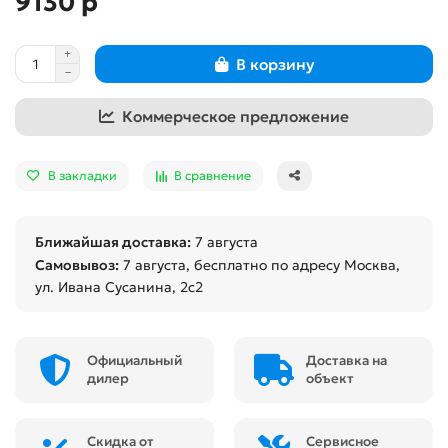
9130 р
В корзину
Коммерческое предложение
В закладки
В сравнение
Ближайшая доставка:
7 августа
Самовывоз:
7 августа
, бесплатно по адресу Москва,
ул. Ивана Сусанина, 2с2
Официальный
Доставка на
дилер
объект
Скидка от
Сервисное