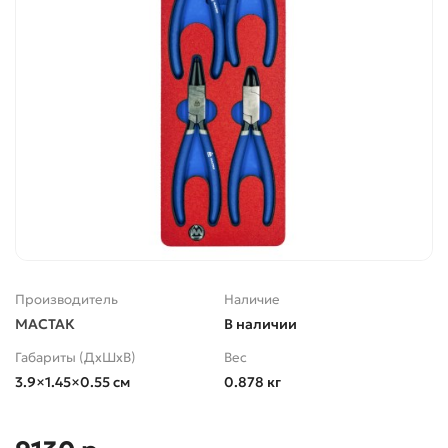
Производитель
Наличие
МАСТАК
В наличии
Габариты (ДхШхВ)
Вес
3.9×1.45×0.55 см
0.878 кг