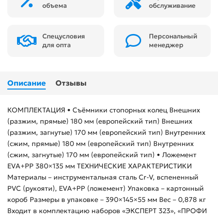
объема
обслуживание
Спецусловия
Персональный
для опта
менеджер
Описание
Отзывы
КОМПЛЕКТАЦИЯ • Съёмники стопорных колец Внешних
(разжим, прямые) 180 мм (европейский тип) Внешних
(разжим, загнутые) 170 мм (европейский тип) Внутренних
(сжим, прямые) 180 мм (европейский тип) Внутренних
(сжим, загнутые) 170 мм (европейский тип) • Ложемент
EVA+PP 380×135 мм ТЕХНИЧЕСКИЕ ХАРАКТЕРИСТИКИ
Материалы – инструментальная сталь Cr-V, вспененный
PVC (рукояти), EVA+PP (ложемент) Упаковка – картонный
короб Размеры в упаковке – 390×145×55 мм Вес – 0,878 кг
Входит в комплектацию наборов «ЭКСПЕРТ 323», «ПРОФИ