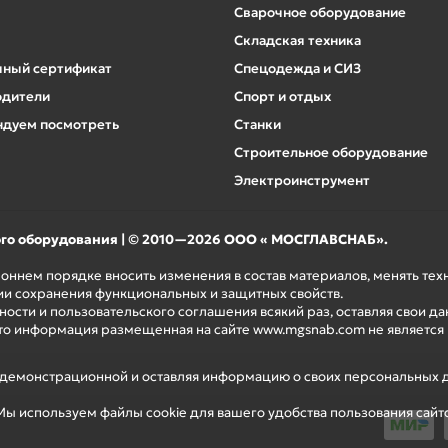
Сварочное оборудование
Складская техника
ный сертификат
Спецодежда и СИЗ
одители
Спорт и отдых
дуем посмотреть
Станки
Строительное оборудование
Электроинструмент
ого оборудования | © 2010—2026 ООО « МОСГЛАВСНАБ».
роннем порядке вносить изменения в состав материалов, менять те
ии сохранения функциональных и защитных свойств.
ости и пользовательского соглашения всякий раз, оставляя свои да
то информация размещенная на сайте www.mgsnab.com не является
я демонстрационной и оставляя информацию о своих персональных 
ы используем файлы cookie для вашего удобства пользования сайт