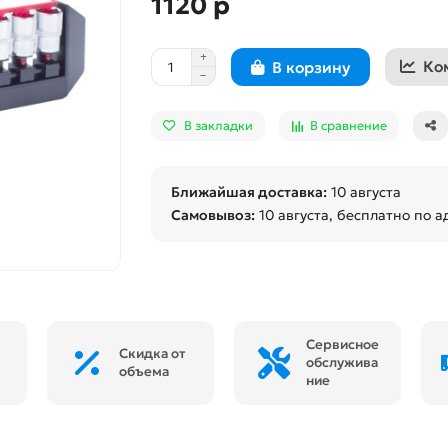
1120 р
Ко
В корзину
В закладки
В сравнение
Ближайшая доставка:
10 августа
Самовывоз:
10 августа
, бесплатно по а
Сервисное
Скидка от
обслужива
объема
ние