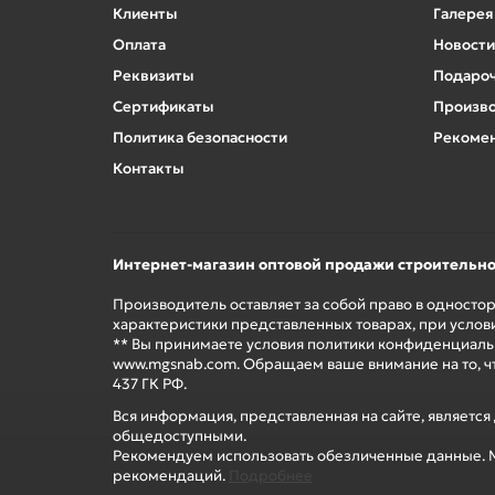
Клиенты
Галерея
Оплата
Новости
Реквизиты
Подароч
Сертификаты
Произв
Политика безопасности
Рекомен
Контакты
Интернет-магазин оптовой продажи строительн
Производитель оставляет за собой право в односто
характеристики представленных товарах, при услов
** Вы принимаете условия политики конфиденциальн
www.mgsnab.com. Обращаем ваше внимание на то, ч
437 ГК РФ.
Вся информация, представленная на сайте, являетс
общедоступными.
Рекомендуем использовать обезличенные данные. М
рекомендаций.
Подробнее