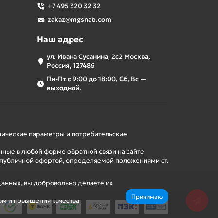
+7 495 320 32 32
zakaz@mgsnab.com
Наш адрес
ул. Ивана Сусанина, 2с2 Москва,
Россия, 127486
Пн-Пт с 9:00 до 18:00, Сб, Вс —
выходной.
хнические параметры и потребительские
нные в любой форме обратной связи на сайте
 публичной офертой, определяемой положениями ст.
данных, вы добровольно делаете их
Принимаю
ом и повышения качества