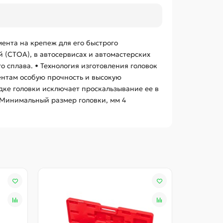
ента на крепеж для его быстрого
 (СТОА), в автосервисах и автомастерских
 сплава. • Технология изготовления головок
нтам особую прочность и высокую
дке головки исключает проскальзывание ее в
3 Минимальный размер головки, мм 4