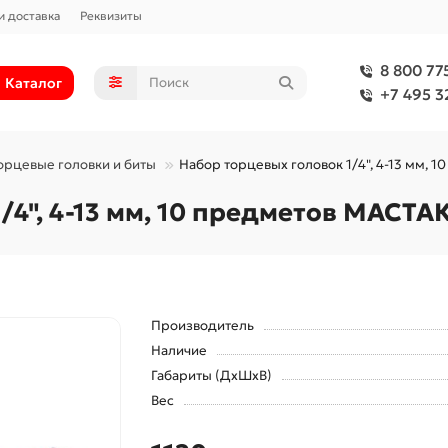
и доставка
Реквизиты
8 800 77
Каталог
+7 495 3
орцевые головки и биты
Набор торцевых головок 1/4", 4-13 мм,
/4", 4-13 мм, 10 предметов МАСТА
Производитель
Наличие
Габариты (ДхШхВ)
Вес