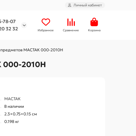
Личный кабинет
5-78-07
20 32 32
Избранное
Сравнение
Корзина
 10 предметов МАСТАК 000-2010H
К 000-2010H
МАСТАК
В наличии
2.3×0.75×0.15 см
0.198 кг