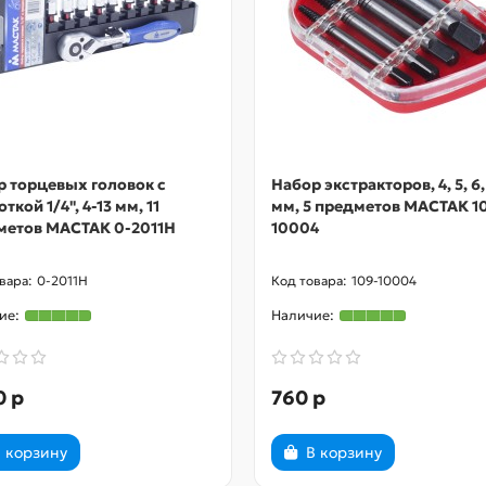
р торцевых головок с
Набор экстракторов, 4, 5, 6, 
ткой 1/4", 4-13 мм, 11
мм, 5 предметов МАСТАК 1
метов МАСТАК 0-2011H
10004
0-2011H
109-10004
0 р
760 р
 корзину
В корзину