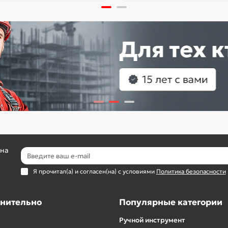
 на
Я прочитал(а) и согласен(на) с условиями
Политика безопасности
нительно
Популярные категории
Ручной инструмент