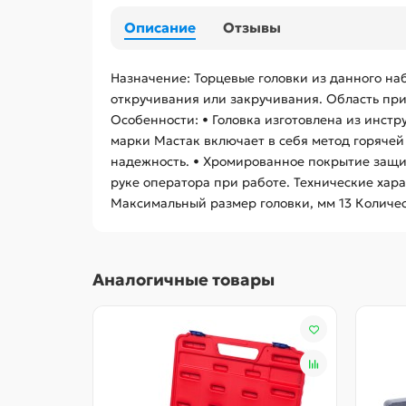
Описание
Отзывы
Назначение: Торцевые головки из данного на
откручивания или закручивания. Область при
Особенности: • Головка изготовлена из инстр
марки Мастак включает в себя метод горяче
надежность. • Хромированное покрытие защищ
руке оператора при работе. Технические хар
Максимальный размер головки, мм 13 Количест
Аналогичные товары