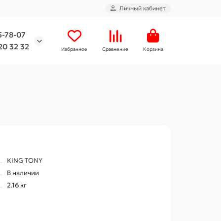
Личный кабинет
5-78-07
20 32 32
Избранное
Сравнение
Корзина
KING TONY
В наличии
2.16 кг