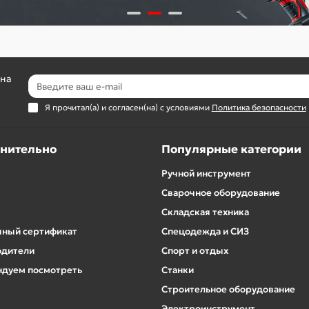
 на
Я прочитал(а) и согласен(на) с условиями
Политика безопасности
нительно
Популярные категории
Ручной инструмент
Сварочное оборудование
Складская техника
ный сертификат
Спецодежда и СИЗ
одители
Спорт и отдых
дуем посмотреть
Станки
Строительное оборудование
Электроинструмент