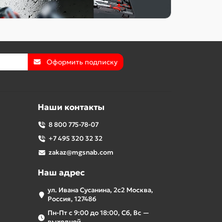
Оформить подписку
Наши контакты
8 800 775-78-07
+7 495 320 32 32
zakaz@mgsnab.com
Наш адрес
ул. Ивана Сусанина, 2с2 Москва,
Россия, 127486
Пн-Пт с 9:00 до 18:00, Сб, Вс —
выходной.