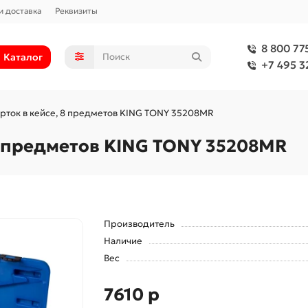
и доставка
Реквизиты
8 800 77
Каталог
+7 495 3
рток в кейсе, 8 предметов KING TONY 35208MR
8 предметов KING TONY 35208MR
Производитель
Наличие
Вес
7610 р