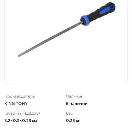
Производитель
Наличие
KING TONY
В наличии
Габариты (ДхШхВ)
Вес
3.2×0.3×0.25 см
0.35 кг