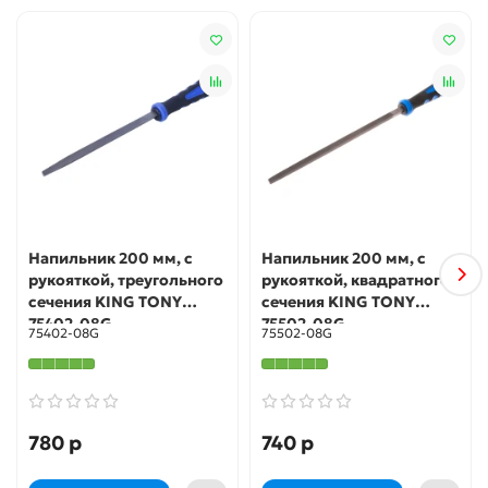
Напильник 200 мм, с
Напильник 200 мм, с
рукояткой, треугольного
рукояткой, квадратного
сечения KING TONY
сечения KING TONY
75402-08G
75502-08G
75402-08G
75502-08G
780 р
740 р