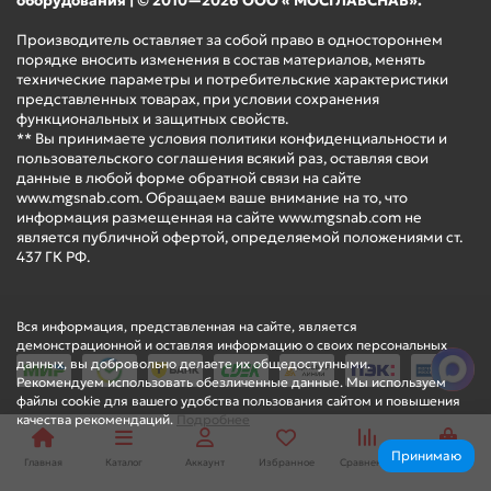
оборудования | © 2010—2026 ООО « МОСГЛАВСНАБ».
Производитель оставляет за собой право в одностороннем
порядке вносить изменения в состав материалов, менять
технические параметры и потребительские характеристики
представленных товарах, при условии сохранения
функциональных и защитных свойств.
** Вы принимаете условия политики конфиденциальности и
пользовательского соглашения всякий раз, оставляя свои
данные в любой форме обратной связи на сайте
www.mgsnab.com. Обращаем ваше внимание на то, что
информация размещенная на сайте www.mgsnab.com не
является публичной офертой, определяемой положениями ст.
437 ГК РФ.
Вся информация, представленная на сайте, является
демонстрационной и оставляя информацию о своих персональных
данных, вы добровольно делаете их общедоступными.
Рекомендуем использовать обезличенные данные. Мы используем
файлы cookie для вашего удобства пользования сайтом и повышения
качества рекомендаций.
Подробнее
Принимаю
Главная
Каталог
Аккаунт
Избранное
Сравнение
Корзина