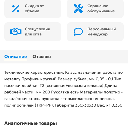
Скидка от
Сервисное
объема
обслуживание
Спецусловия
Персональный
для опта
менеджер
Описание
Отзывы
Технические характеристики: Класс назначения работа по
металлу Профиль круглый Размер зубьев, мм 0,05 - 0,1 Тип
насечки двойная Т2 (основная+вспомогательная) Длина
рабочей части, мм 200 Рукоятка есть Материалы полотно -
закалённая сталь. рукоятка - термопластичная резина,
полипропилен (TRP+PP). Габариты 350х30х30 Вес, кг 0,350
Аналогичные товары