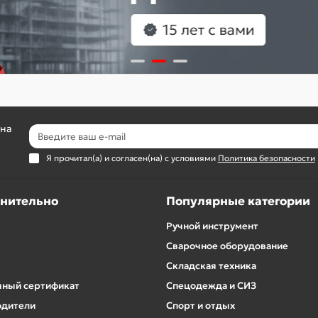
 на
Я прочитал(а) и согласен(на) с условиями
Политика безопасности
нительно
Популярные категории
Ручной инструмент
Сварочное оборудование
Складская техника
ный сертификат
Спецодежда и СИЗ
одители
Спорт и отдых