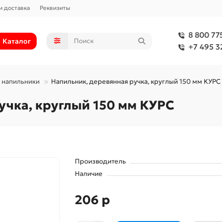
и доставка
Реквизиты
8 800 77
Каталог
+7 495 3
 напильники
Напильник, деревянная ручка, круглый 150 мм КУРС
учка, круглый 150 мм КУРС
Производитель
Наличие
206 р