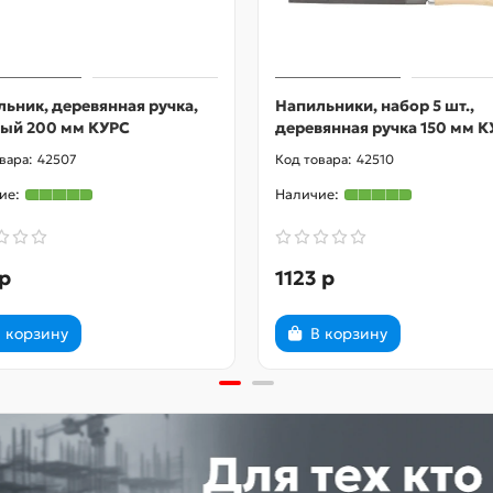
ьник, деревянная ручка,
Напильники, набор 5 шт.,
лый 200 мм КУРС
деревянная ручка 150 мм 
42507
42510
р
1123 р
 корзину
В корзину