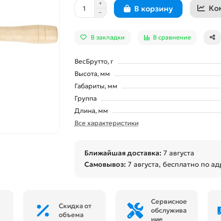
Ко
В корзину
В закладки
В сравнение
ВесБрутто, г
Высота, мм
Габариты, мм
Группа
Длина, мм
Все характеристики
Ближайшая доставка:
7 августа
Самовывоз:
7 августа
, бесплатно по ад
Сервисное
Скидка от
обслужива
объема
ние