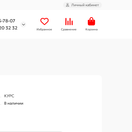
Личный кабинет
5-78-07
20 32 32
Избранное
Сравнение
Корзина
КУРС
В наличии