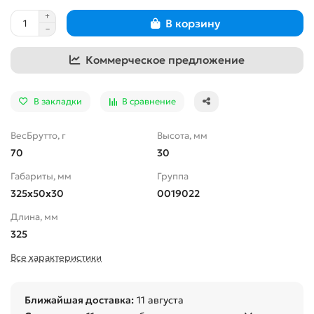
В корзину
Коммерческое предложение
В закладки
В сравнение
ВесБрутто, г
Высота, мм
70
30
Габариты, мм
Группа
325x50x30
0019022
Длина, мм
325
Все характеристики
Ближайшая доставка:
11 августа