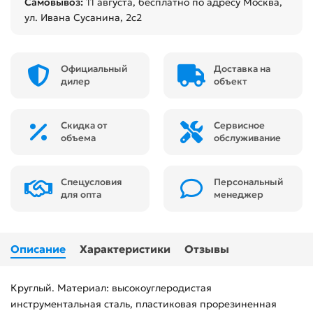
Самовывоз:
11 августа
, бесплатно по адресу Москва,
ул. Ивана Сусанина, 2с2
Официальный
Доставка на
дилер
объект
Скидка от
Сервисное
объема
обслуживание
Спецусловия
Персональный
для опта
менеджер
Описание
Характеристики
Отзывы
Круглый. Материал: высокоуглеродистая
инструментальная сталь, пластиковая прорезиненная