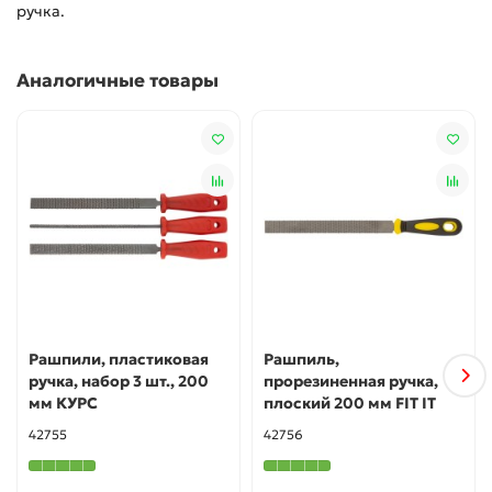
ручка.
Аналогичные товары
Рашпили, пластиковая
Рашпиль,
ручка, набор 3 шт., 200
прорезиненная ручка,
мм КУРС
плоский 200 мм FIT IT
42755
42756