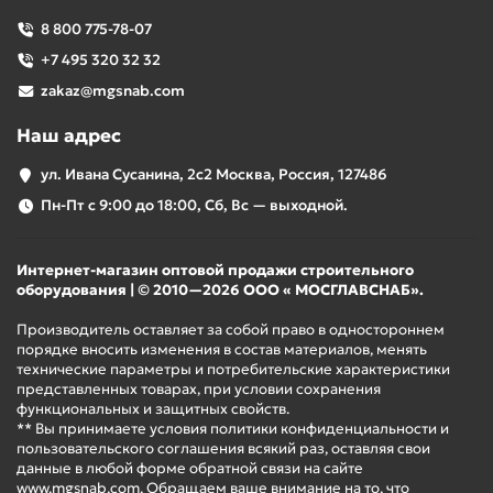
8 800 775-78-07
+7 495 320 32 32
zakaz@mgsnab.com
Наш адрес
ул. Ивана Сусанина, 2с2 Москва, Россия, 127486
Пн-Пт с 9:00 до 18:00, Сб, Вс — выходной.
Интернет-магазин оптовой продажи строительного
оборудования | © 2010—2026 ООО « МОСГЛАВСНАБ».
Производитель оставляет за собой право в одностороннем
порядке вносить изменения в состав материалов, менять
технические параметры и потребительские характеристики
представленных товарах, при условии сохранения
функциональных и защитных свойств.
** Вы принимаете условия политики конфиденциальности и
пользовательского соглашения всякий раз, оставляя свои
данные в любой форме обратной связи на сайте
www.mgsnab.com. Обращаем ваше внимание на то, что