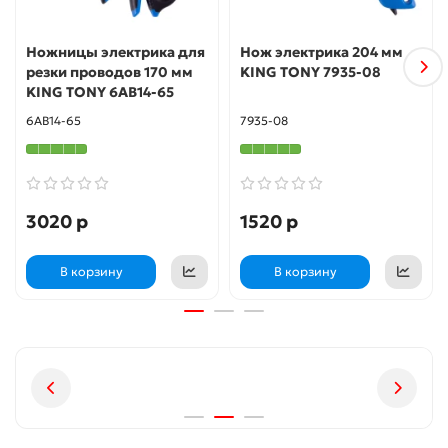
Ножницы электрика для
Нож электрика 204 мм
резки проводов 170 мм
KING TONY 7935-08
KING TONY 6AB14-65
6AB14-65
7935-08
3020 р
1520 р
В корзину
В корзину