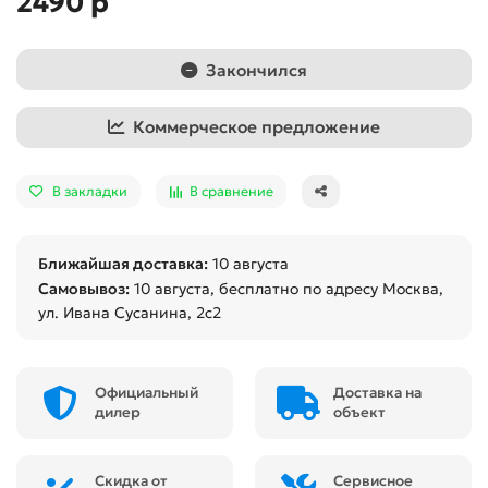
2490 р
Закончился
Коммерческое предложение
В закладки
В сравнение
Ближайшая доставка:
10 августа
Самовывоз:
10 августа
, бесплатно по адресу Москва,
ул. Ивана Сусанина, 2с2
Официальный
Доставка на
дилер
объект
Скидка от
Сервисное