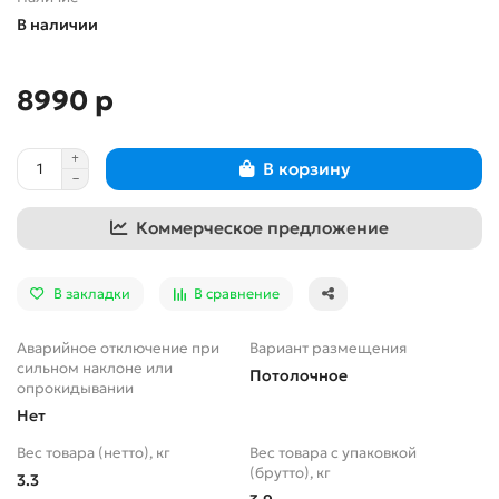
В наличии
8990 р
В корзину
Коммерческое предложение
В закладки
В сравнение
Аварийное отключение при
Вариант размещения
сильном наклоне или
Потолочное
опрокидывании
Нет
Вес товара (нетто), кг
Вес товара с упаковкой
(брутто), кг
3.3