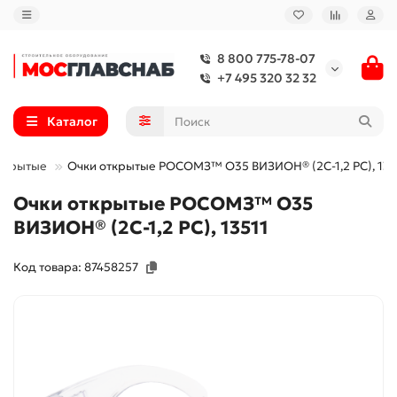
8 800 775-78-07
+7 495 320 32 32
Каталог
ткрытые
Очки открытые РОСОМЗ™ О35 ВИЗИОН® (2С-1,2 PС), 135
Очки открытые РОСОМЗ™ О35
ВИЗИОН® (2С-1,2 PС), 13511
Код товара: 87458257