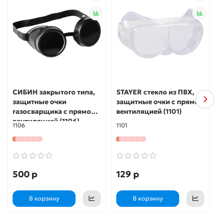
СИБИН закрытого типа,
STAYER стекло из ПВХ,
защитные очки
защитные очки с прямой
газосварщика с прямой
вентиляцией (1101)
вентиляцией (1106)
1106
1101
500 р
129 р
В корзину
В корзину