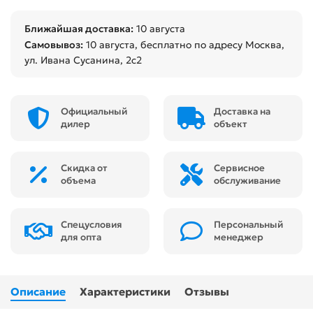
Ближайшая доставка:
10 августа
Самовывоз:
10 августа
, бесплатно по адресу Москва,
ул. Ивана Сусанина, 2с2
Официальный
Доставка на
дилер
объект
Скидка от
Сервисное
объема
обслуживание
Спецусловия
Персональный
для опта
менеджер
Описание
Характеристики
Отзывы