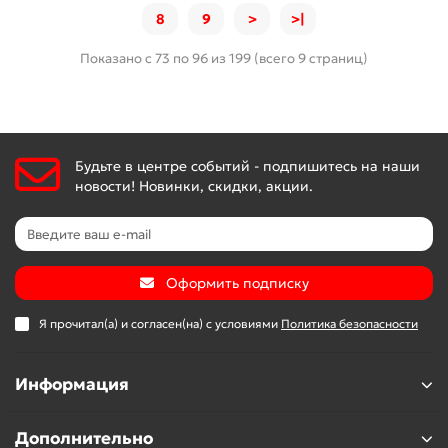
8
9
>
>|
Показано с 73 по 96 из 199 (всего 9 страниц)
Будьте в центре событий - подпишитесь на наши
новости! Новинки, скидки, акции.
Оформить подписку
Я прочитал(а) и согласен(на) с условиями
Политика безопасности
Информация
Дополнительно