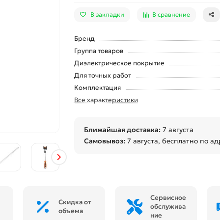
В закладки
В сравнение
Бренд
Группа товаров
Диэлектрическое покрытие
Для точных работ
Комплектация
Все характеристики
Ближайшая доставка:
7 августа
Самовывоз:
7 августа
, бесплатно по ад
Сервисное
Скидка от
обслужива
объема
ние