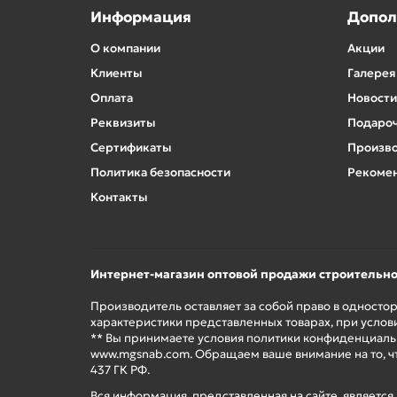
Информация
Допол
О компании
Акции
Клиенты
Галерея
Оплата
Новости
Реквизиты
Подароч
Сертификаты
Произв
Политика безопасности
Рекомен
Контакты
Интернет-магазин оптовой продажи строительн
Производитель оставляет за собой право в односто
характеристики представленных товарах, при услов
** Вы принимаете условия политики конфиденциальн
www.mgsnab.com. Обращаем ваше внимание на то, ч
437 ГК РФ.
Вся информация, представленная на сайте, являетс