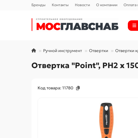
Бренды
Контакты
Новости
О компании
Оплата 
Ручной инструмент
Отвертки
Отвертки 
Отвертка "Point", PH2 х 1
Код товара: 11780