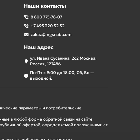
Наши контакты
8 800 775-78-07
+7 495 320 32 32
zakaz@mgsnab.com
Наш адрес
ул. Ивана Сусанина, 2с2 Москва,
Россия, 127486
Пн-Пт с 9:00 до 18:00, Сб, Вс —
выходной.
хнические параметры и потребительские
нные в любой форме обратной связи на сайте
 публичной офертой, определяемой положениями ст.
данных, вы добровольно делаете их