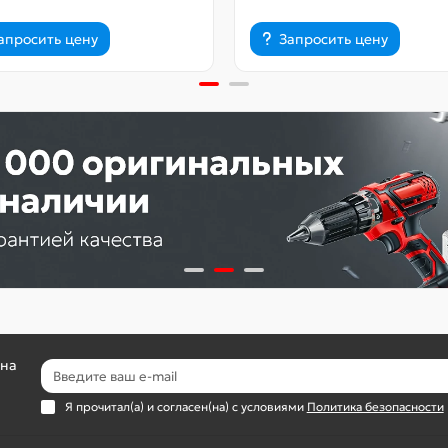
апросить цену
Запросить цену
 на
Я прочитал(а) и согласен(на) с условиями
Политика безопасности