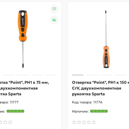
тка "Point", PH1 х 75 мм,
Отвертка "Point", PH1 х 150 
 двухкомпонентная
CrV, двухкомпонентная
тка Sparta
рукоятка Sparta
11777
11776