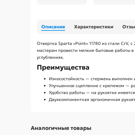
Описание
Характеристики
Отз
Отвертка Sparta «Point» 11780 из стали CrV,
мастерам провести мелкие бытовые работы в 
углублениях.
Преимущества
Износостойкость — стержень выполнен и
Улучшенное сцепление с крепежом — ра
Удобство работы — на рукоятке имеется
Двухкомпонентная эргономичная рукоят
Аналогичные товары