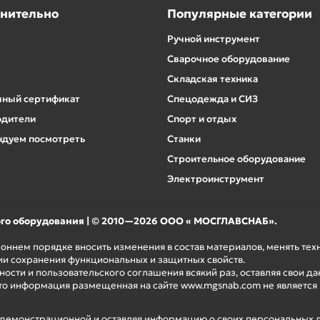
нительно
Популярные категории
Ручной инструмент
Сварочное оборудование
Складская техника
ный сертификат
Спецодежда и СИЗ
одители
Спорт и отдых
дуем посмотреть
Станки
Строительное оборудование
Электроинструмент
ого оборудования | © 2010—2026 ООО « МОСГЛАВСНАБ».
роннем порядке вносить изменения в состав материалов, менять те
ии сохранения функциональных и защитных свойств.
ости и пользовательского соглашения всякий раз, оставляя свои да
то информация размещенная на сайте www.mgsnab.com не является
я демонстрационной и оставляя информацию о своих персональных 