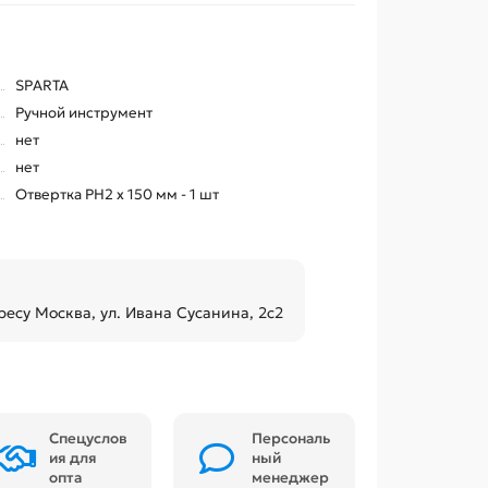
SPARTA
Ручной инструмент
нет
нет
Отвертка РН2 х 150 мм - 1 шт
ресу Москва, ул. Ивана Сусанина, 2с2
Спецуслов
Персональ
ия для
ный
опта
менеджер