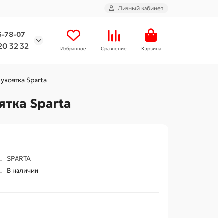
Личный кабинет
5-78-07
20 32 32
Избранное
Сравнение
Корзина
рукоятка Sparta
ятка Sparta
SPARTA
В наличии