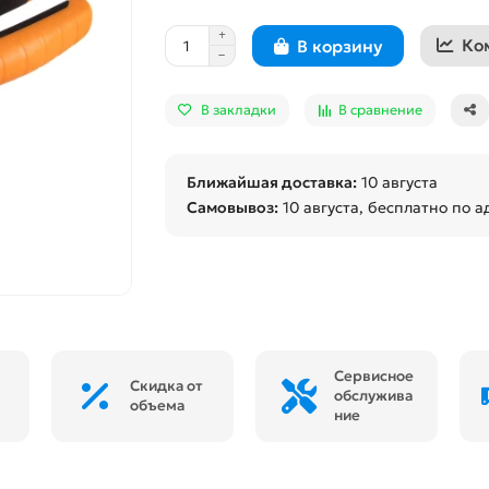
Ко
В корзину
В закладки
В сравнение
Ближайшая доставка:
10 августа
Самовывоз:
10 августа
, бесплатно по а
Сервисное
Скидка от
обслужива
объема
ние