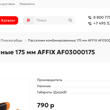
и доставка
Реквизиты
8 800 77
Каталог
+7 495 3
Плоскогубцы
Пассатижи комбинированные 175 мм AFFIX AF030
ые 175 мм AFFIX AF03000175
Производитель
Наличие
Габариты (ДхШхВ)
790 р