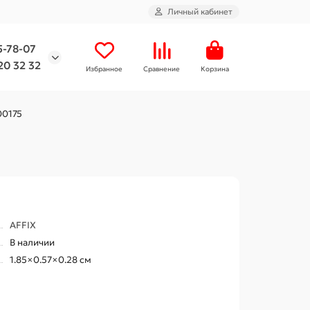
Личный кабинет
5-78-07
20 32 32
Избранное
Сравнение
Корзина
00175
AFFIX
В наличии
1.85×0.57×0.28 см