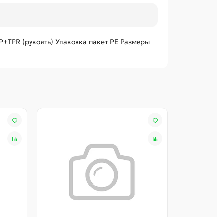
P+TPR (рукоять) Упаковка пакет PE Размеры