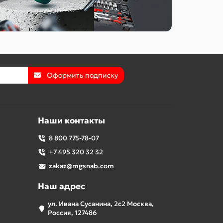
Оформить подписку
Наши контакты
8 800 775-78-07
+7 495 320 32 32
zakaz@mgsnab.com
Наш адрес
ул. Ивана Сусанина, 2с2 Москва,
Россия, 127486