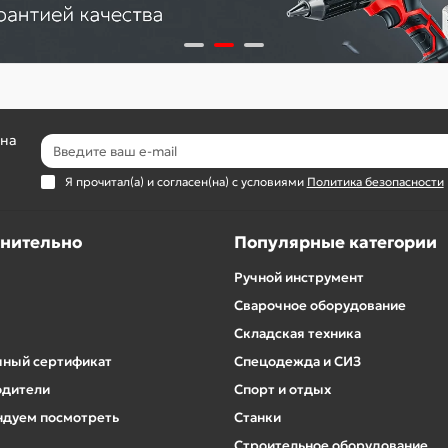
 на
Я прочитал(а) и согласен(на) с условиями
Политика безопасности
нительно
Популярные категории
Ручной инструмент
Сварочное оборудование
Складская техника
ный сертификат
Спецодежда и СИЗ
одители
Спорт и отдых
дуем посмотреть
Станки
Строительное оборудование