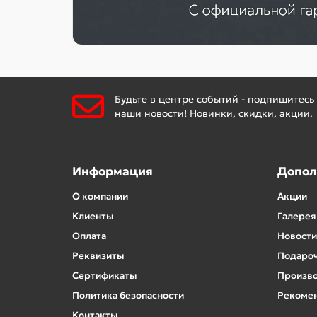
Будьте в центре событий - подпишитесь
наши новости! Новинки, скидки, акции.
Информация
Допол
О компании
Акции
Клиенты
Галерея
Оплата
Новости
Реквизиты
Подароч
Сертификаты
Произв
Политика безопасности
Рекомен
Контакты