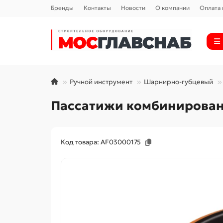
Бренды
Контакты
Новости
О компании
Оплата 
Ручной инструмент
Шарнирно-губцевый
Пассатижи комбинированн
Код товара: AF03000175