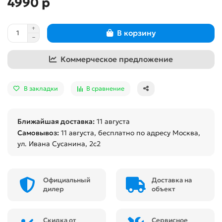
4990 р
В корзину
Коммерческое предложение
В закладки
В сравнение
Ближайшая доставка:
11 августа
Самовывоз:
11 августа
, бесплатно по адресу Москва,
ул. Ивана Сусанина, 2с2
Официальный
Доставка на
дилер
объект
Скидка от
Сервисное