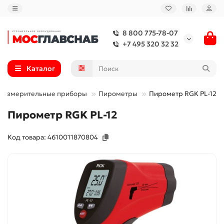
8 800 775-78-07
+7 495 320 32 32
Каталог
о-измерительные приборы
Пирометры
Пирометр RGK PL-12
Пирометр RGK PL-12
Код товара: 4610011870804