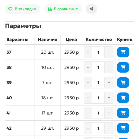
В закладки
В сравнение
Параметры
Варианты
Наличие
Цена
Количество
Купить
37
20 шт.
2950 р
-
+
38
10 шт.
2950 р
-
+
39
7 шт.
2950 р
-
+
40
18 шт.
2950 р
-
+
41
17 шт.
2950 р
-
+
42
29 шт.
2950 р
-
+