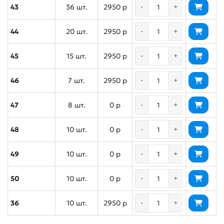
43
36 шт.
2950 р
-
+
44
20 шт.
2950 р
-
+
45
15 шт.
2950 р
-
+
46
7 шт.
2950 р
-
+
47
8 шт.
0 р
-
+
48
10 шт.
0 р
-
+
49
10 шт.
0 р
-
+
50
10 шт.
0 р
-
+
36
10 шт.
2950 р
-
+