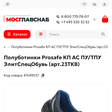
8 800 775-78-07
+7 495 320 32 32
Каталог
нки
Полуботинки Prosafe КП АС ПУ/ТПУ ЭлитСпецОбувь (арт.23ТК
Полуботинки Prosafe КП АС ПУ/ТПУ
ЭлитСпецОбувь (арт.23ТКВ)
Код товара: 87499537