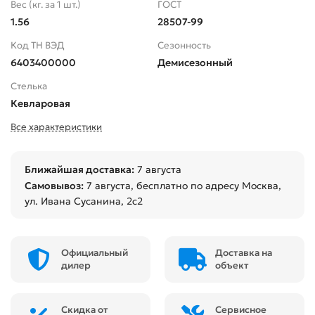
Вес (кг. за 1 шт.)
ГОСТ
1.56
28507-99
Код ТН ВЭД
Сезонность
6403400000
Демисезонный
Стелька
Кевларовая
Все характеристики
Ближайшая доставка:
7 августа
Самовывоз:
7 августа
, бесплатно по адресу Москва,
ул. Ивана Сусанина, 2с2
Официальный
Доставка на
дилер
объект
Скидка от
Сервисное