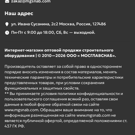
zakaz@mgsnab.com
Наш адрес
ул. Ивана Сусанина, 2с2 Москва, Россия, 127486
Пн-Пт с 9:00 до 18:00, Сб, Вс — выходной.
Интернет-магазин оптовой продажи строительного
оборудования | © 2010—2026 ООО « МОСГЛАВСНАБ».
Производитель оставляет за собой право в одностороннем
порядке вносить изменения в состав материалов, менять
технические параметры и потребительские характеристики
представленных товарах, при условии сохранения
функциональных и защитных свойств.
** Вы принимаете условия политики конфиденциальности и
пользовательского соглашения всякий раз, оставляя свои
данные в любой форме обратной связи на сайте
www.mgsnab.com. Обращаем ваше внимание на то, что
информация размещенная на сайте www.mgsnab.com не
является публичной офертой, определяемой положениями ст.
437 ГК РФ.