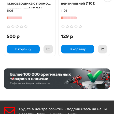
газосварщика с прямой
вентиляцией (1101)
вентиляцией (1106)
1106
1101
500 р
129 р
В корзину
В корзину
Будьте в центре событий - подпишитесь на наши
новости! Новинки, скидки, акции.