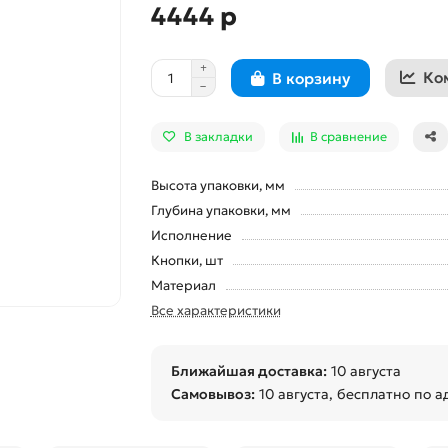
4444 р
Ко
В корзину
В закладки
В сравнение
Высота упаковки, мм
Глубина упаковки, мм
Исполнение
Кнопки, шт
Материал
Все характеристики
Ближайшая доставка:
10 августа
Самовывоз:
10 августа
, бесплатно по а