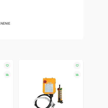
LNENIE