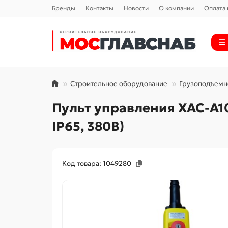
Бренды
Контакты
Новости
О компании
Оплата 
Строительное оборудование
Грузоподъемн
Пульт управления XAC-A107
IP65, 380В)
Код товара: 1049280