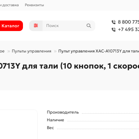
и доставка
Реквизиты
8 800 77
Каталог
+7 495 3
ое
Пульты управления
Пульт управления XAC-A10713Y для тали (
13Y для тали (10 кнопок, 1 скоро
Производитель
Наличие
Вес