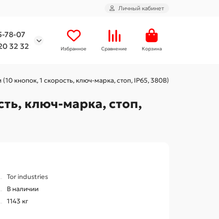
Личный кабинет
5-78-07
20 32 32
Избранное
Сравнение
Корзина
10 кнопок, 1 скорость, ключ-марка, стоп, IP65, 380В)
сть, ключ-марка, стоп,
Tor industries
В наличии
1143 кг