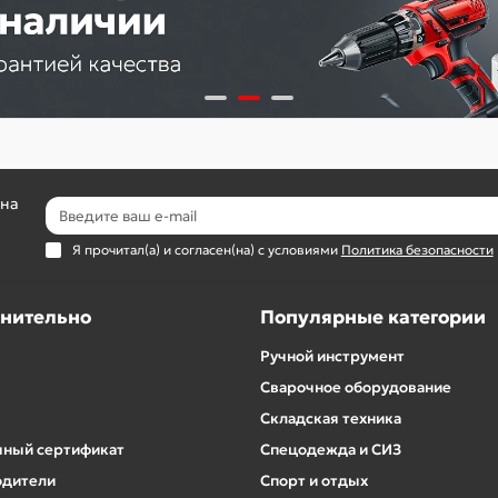
 на
Я прочитал(а) и согласен(на) с условиями
Политика безопасности
нительно
Популярные категории
Ручной инструмент
Сварочное оборудование
Складская техника
ный сертификат
Спецодежда и СИЗ
одители
Спорт и отдых