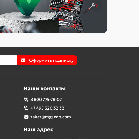
Оформить подписку
Наши контакты
8 800 775-78-07
+7 495 320 32 32
zakaz@mgsnab.com
Наш адрес