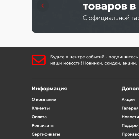
Будьте в центре событий - подпишитесь
наши новости! Новинки, скидки, акции.
Информация
Допол
О компании
Акции
Клиенты
Галерея
Оплата
Новости
Реквизиты
Подароч
Сертификаты
Произв