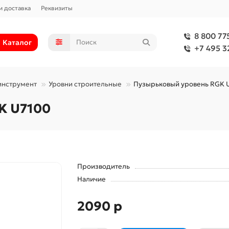
и доставка
Реквизиты
8 800 77
Каталог
+7 495 3
инструмент
Уровни строительные
Пузырьковый уровень RGK 
K U7100
Производитель
Наличие
2090 р