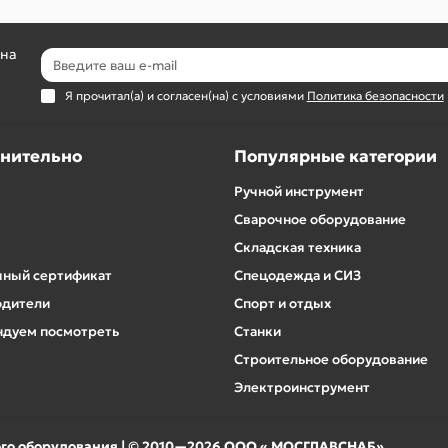
 на
Я прочитал(а) и согласен(на) с условиями
Политика безопасности
нительно
Популярные категории
Ручной инструмент
Сварочное оборудование
Складская техника
ный сертификат
Спецодежда и СИЗ
одители
Спорт и отдых
дуем посмотреть
Станки
Строительное оборудование
Электроинструмент
ого оборудования | © 2010—2026 ООО « МОСГЛАВСНАБ».