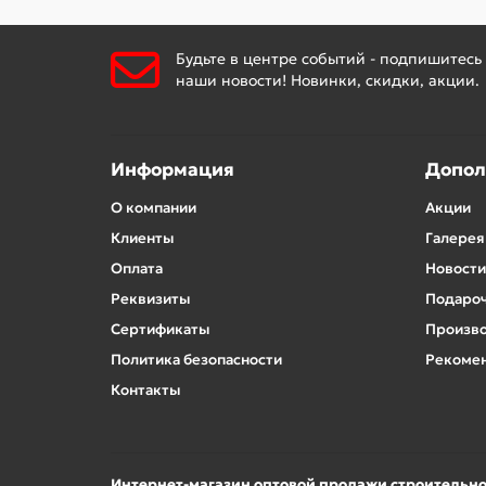
Будьте в центре событий - подпишитесь
наши новости! Новинки, скидки, акции.
Информация
Допол
О компании
Акции
Клиенты
Галерея
Оплата
Новости
Реквизиты
Подароч
Сертификаты
Произв
Политика безопасности
Рекомен
Контакты
Интернет-магазин оптовой продажи строительн