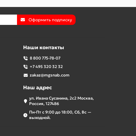
Оформить подписку
Наши контакты
8 800 775-78-07
+7 495 320 32 32
zakaz@mgsnab.com
Наш адрес
ул. Ивана Сусанина, 2с2 Москва,
Россия, 127486
Пн-Пт с 9:00 до 18:00, Сб, Вс —
выходной.