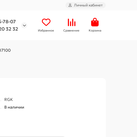
Личный кабинет
5-78-07
20 32 32
Избранное
Сравнение
Корзина
U7100
RGK
В наличии