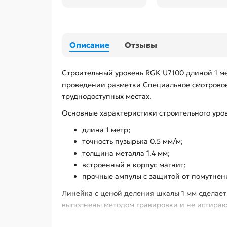
Описание
Отзывы
Строительный уровень RGK U7100 длиной 1 ме
проведении разметки Специальное смотровое
труднодоступных местах.
Основные характеристики строительного уро
длина 1 метр;
точность пузырька 0.5 мм/м;
толщина металла 1.4 мм;
встроенный в корпус магнит;
прочные ампулы с защитой от помутнени
Линейка с ценой деления шкалы 1 мм сделает
выполнены методом гравировки и не истирают
Металлический корпус строительного уровня R