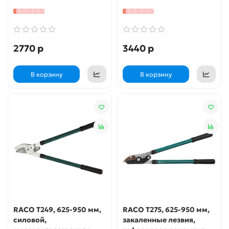
лезвия, алюминиевые
лезвия, алюминиевые
рукоятки, малый
рукоятки, большой
контактный сучкорез
контактный сучкорез
(4214-53/220)
(4214-53/254)
2770 р
3440 р
В корзину
В корзину
RACO T249, 625-950 мм,
RACO T275, 625-950 мм,
силовой,
закаленные лезвия,