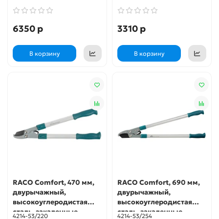
(4218-53/303)
6350 р
3310 р
В корзину
В корзину
RACO Comfort, 470 мм,
RACO Comfort, 690 мм,
двурычажный,
двурычажный,
высокоуглеродистая
высокоуглеродистая
сталь, закаленные
сталь, закаленные
4214-53/220
4214-53/254