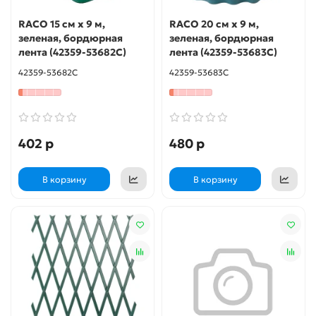
RACO 15 см х 9 м,
RACO 20 см х 9 м,
зеленая, бордюрная
зеленая, бордюрная
лента (42359-53682C)
лента (42359-53683C)
42359-53682C
42359-53683C
402 р
480 р
В корзину
В корзину