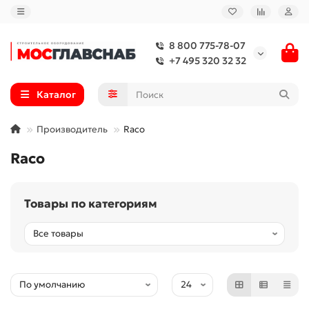
8 800 775-78-07
+7 495 320 32 32
Каталог
Производитель
Raco
Raco
Товары по категориям