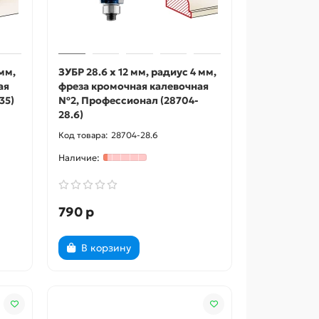
 мм,
ЗУБР 28.6 x 12 мм, радиус 4 мм,
ая
фреза кромочная калевочная
35)
№2, Профессионал (28704-
28.6)
28704-28.6
790 р
В корзину