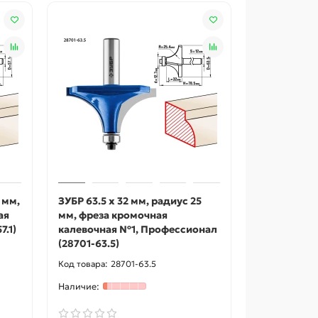
 мм,
ЗУБР 63.5 x 32 мм, радиус 25
ая
мм, фреза кромочная
7.1)
калевочная №1, Профессионал
(28701-63.5)
28701-63.5