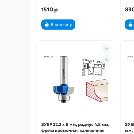
1510 р
830
В корзину
ЗУБР 22.2 x 8 мм, радиус 4.8 мм,
ЗУБР
фреза кромочная калевочная
мм,