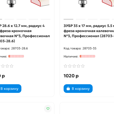
 28.6 x 12.7 мм, радиус 4
ЗУБР 35 x 17 мм, радиус 5.5
 фреза кромочная
фреза кромочная калевочн
евочная №3, Профессионал
№3, Профессионал (28703-
03-28.6)
28703-28.6
28703-35
 р
1020 р
В корзину
В корзину