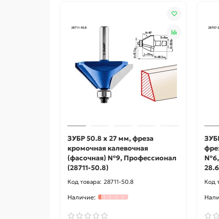
ЗУБР 50.8 x 27 мм, фреза
ЗУБР
кромочная калевочная
фре
(фасочная) №9, Профессионал
№6,
(28711-50.8)
28.6
28711-50.8