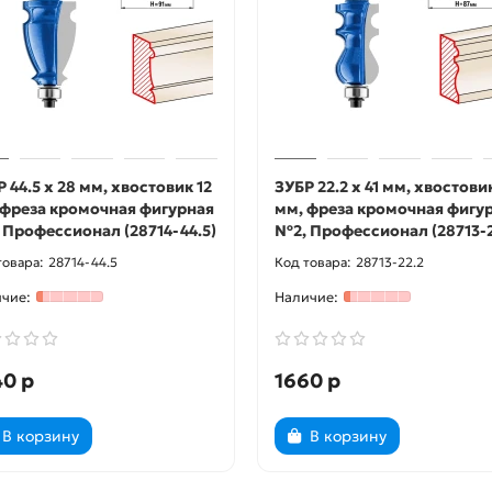
 44.5 x 28 мм, хвостовик 12
ЗУБР 22.2 x 41 мм, хвостовик
 фреза кромочная фигурная
мм, фреза кромочная фигу
 Профессионал (28714-44.5)
№2, Профессионал (28713-2
28714-44.5
28713-22.2
40 р
1660 р
В корзину
В корзину