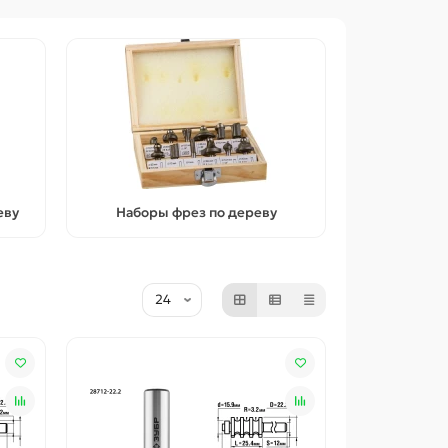
еву
Наборы фрез по дереву