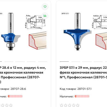
 28.6 x 12 мм, радиус 4 мм,
ЗУБР 57.1 x 29 мм, радиус 22
за кромочная калевочная
фреза кромочная калевочн
 Профессионал (28707-
№1, Профессионал (28701-5
)
28707-28.6
28701-57.1