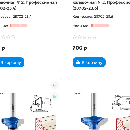
евочная №2, Профессионал
калевочная №2, Професси
02-25.4)
(28702-28.6)
28702-25.4
28702-28.6
 р
700 р
В корзину
В корзину