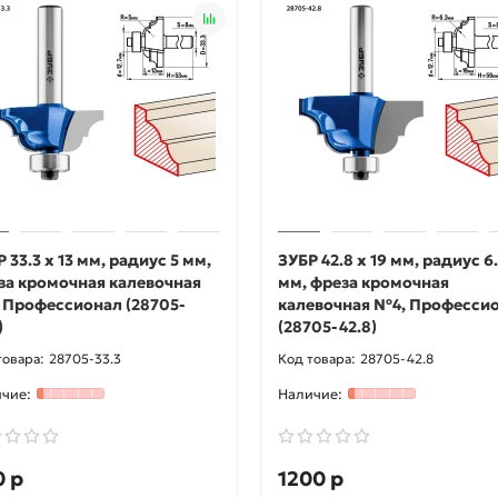
 33.3 x 13 мм, радиус 5 мм,
ЗУБР 42.8 x 19 мм, радиус 6
за кромочная калевочная
мм, фреза кромочная
 Профессионал (28705-
калевочная №4, Професси
)
(28705-42.8)
28705-33.3
28705-42.8
0 р
1200 р