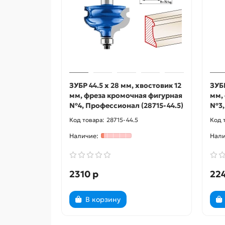
ЗУБР 44.5 x 28 мм, хвостовик 12
ЗУБР
мм, фреза кромочная фигурная
мм,
№4, Профессионал (28715-44.5)
№3,
28715-44.5
2310 р
22
В корзину