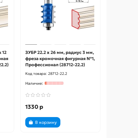
 12
ЗУБР 22.2 x 26 мм, радиус 3 мм,
рная
фреза кромочная фигурная №1,
2.2)
Профессионал (28712-22.2)
28712-22.2
1330 р
В корзину